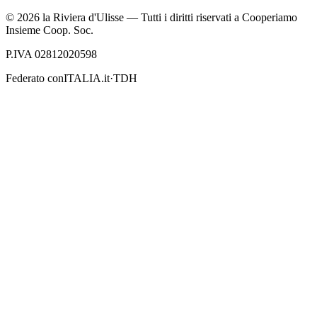
©
2026
la Riviera d'Ulisse — Tutti i diritti riservati a Cooperiamo
Insieme Coop. Soc.
P.IVA 02812020598
Federato con
ITALIA.it
·
TDH