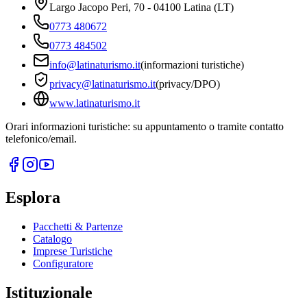
Largo Jacopo Peri, 70 - 04100 Latina (LT)
0773 480672
0773 484502
info@latinaturismo.it
(informazioni turistiche)
privacy@latinaturismo.it
(privacy/DPO)
www.latinaturismo.it
Orari informazioni turistiche: su appuntamento o tramite contatto
telefonico/email.
Esplora
Pacchetti & Partenze
Catalogo
Imprese Turistiche
Configuratore
Istituzionale