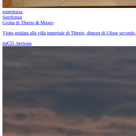
esperienza
Sperlonga
Grotta di Tiberio & Museo
Visita guidata alla villa imperiale di Tiberio, dimora di Ulisse secondo
da
€
35
/
persona