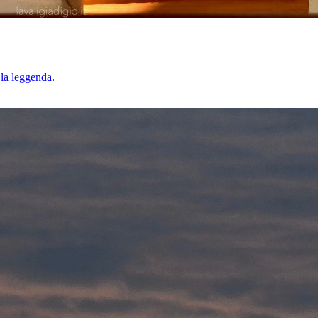
 la leggenda.