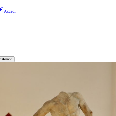
Accedi
istoranti