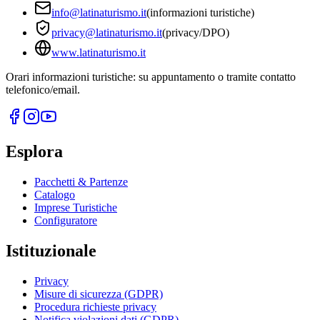
info@latinaturismo.it
(informazioni turistiche)
privacy@latinaturismo.it
(privacy/DPO)
www.latinaturismo.it
Orari informazioni turistiche: su appuntamento o tramite contatto
telefonico/email.
Esplora
Pacchetti & Partenze
Catalogo
Imprese Turistiche
Configuratore
Istituzionale
Privacy
Misure di sicurezza (GDPR)
Procedura richieste privacy
Notifica violazioni dati (GDPR)