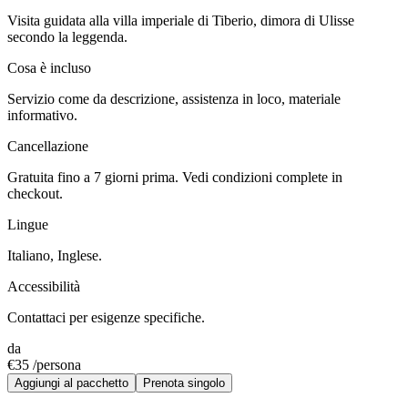
Visita guidata alla villa imperiale di Tiberio, dimora di Ulisse
secondo la leggenda.
Cosa è incluso
Servizio come da descrizione, assistenza in loco, materiale
informativo.
Cancellazione
Gratuita fino a 7 giorni prima. Vedi condizioni complete in
checkout.
Lingue
Italiano, Inglese.
Accessibilità
Contattaci per esigenze specifiche.
da
€
35
/
persona
Aggiungi al pacchetto
Prenota singolo