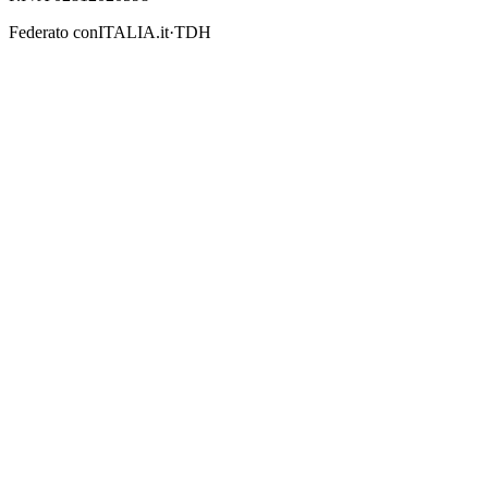
Federato con
ITALIA.it
·
TDH