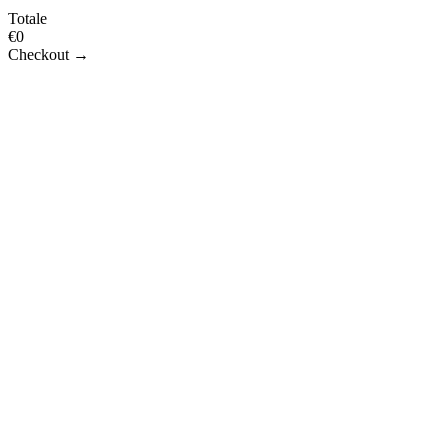
Totale
€
0
Checkout →