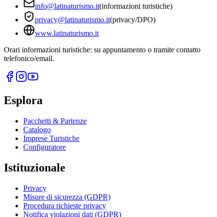
info@latinaturismo.it
(informazioni turistiche)
privacy@latinaturismo.it
(privacy/DPO)
www.latinaturismo.it
Orari informazioni turistiche: su appuntamento o tramite contatto
telefonico/email.
Esplora
Pacchetti & Partenze
Catalogo
Imprese Turistiche
Configuratore
Istituzionale
Privacy
Misure di sicurezza (GDPR)
Procedura richieste privacy
Notifica violazioni dati (GDPR)