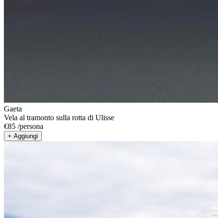
Gaeta
Vela al tramonto sulla rotta di Ulisse
€
85
/
persona
+ Aggiungi