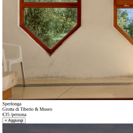
Sperlonga
Grotta di Tiberio & Museo
€
35
/
persona
+ Aggiungi