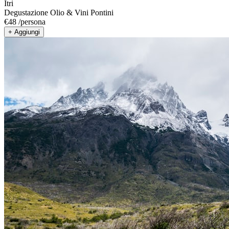
Itri
Degustazione Olio & Vini Pontini
€
48
/
persona
+ Aggiungi