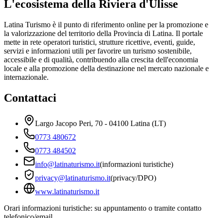
L'ecosistema della Riviera d'Ulisse
Latina Turismo è il punto di riferimento online per la promozione e
la valorizzazione del territorio della Provincia di Latina. Il portale
mette in rete operatori turistici, strutture ricettive, eventi, guide,
servizi e informazioni utili per favorire un turismo sostenibile,
accessibile e di qualità, contribuendo alla crescita dell'economia
locale e alla promozione della destinazione nel mercato nazionale e
internazionale.
Contattaci
Largo Jacopo Peri, 70 - 04100 Latina (LT)
0773 480672
0773 484502
info@latinaturismo.it
(informazioni turistiche)
privacy@latinaturismo.it
(privacy/DPO)
www.latinaturismo.it
Orari informazioni turistiche: su appuntamento o tramite contatto
telefonico/email.