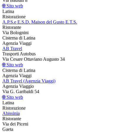
Via Bausan 8
🌐 Sito web
Latina
Ristorazione
A.P.S.e E.S.D. Maison del Gusto E.T.S.
Ristorante
Via Bolognini
Cisterna di Latina
Agenzia Viaggi
AB Travel
Trasporti Autobus
Via Cesare Ottaviano Augusto 34
🌐 Sito web
Cisterna di Latina
Agenzia Viaggi
AB Travel (Agenzia Viaggi)
Agenzia Viaggio
Via G. Garibaldi 54
🌐 Sito web
Latina
Ristorazione
Abissinia
Ristorante
Via dei Piceni
Gaeta