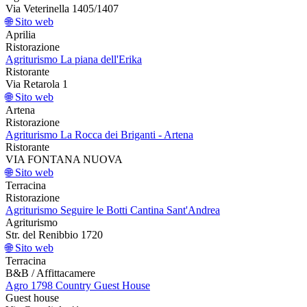
Via Veterinella 1405/1407
🌐 Sito web
Aprilia
Ristorazione
Agriturismo La piana dell'Erika
Ristorante
Via Retarola 1
🌐 Sito web
Artena
Ristorazione
Agriturismo La Rocca dei Briganti - Artena
Ristorante
VIA FONTANA NUOVA
🌐 Sito web
Terracina
Ristorazione
Agriturismo Seguire le Botti Cantina Sant'Andrea
Agriturismo
Str. del Renibbio 1720
🌐 Sito web
Terracina
B&B / Affittacamere
Agro 1798 Country Guest House
Guest house