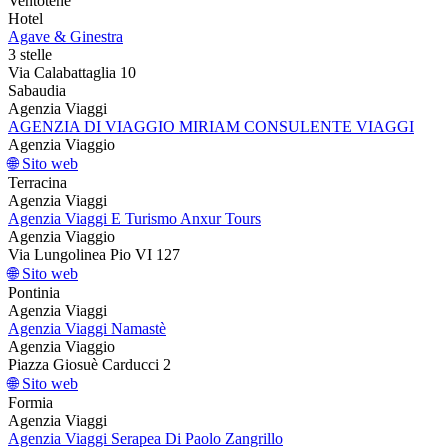
Ventotene
Hotel
Agave & Ginestra
3 stelle
Via Calabattaglia 10
Sabaudia
Agenzia Viaggi
AGENZIA DI VIAGGIO MIRIAM CONSULENTE VIAGGI
Agenzia Viaggio
🌐 Sito web
Terracina
Agenzia Viaggi
Agenzia Viaggi E Turismo Anxur Tours
Agenzia Viaggio
Via Lungolinea Pio VI 127
🌐 Sito web
Pontinia
Agenzia Viaggi
Agenzia Viaggi Namastè
Agenzia Viaggio
Piazza Giosuè Carducci 2
🌐 Sito web
Formia
Agenzia Viaggi
Agenzia Viaggi Serapea Di Paolo Zangrillo