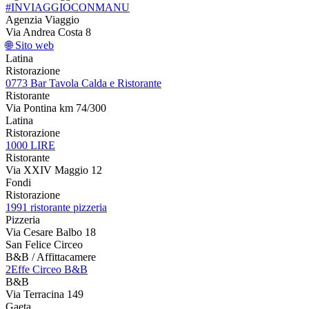
#INVIAGGIOCONMANU
Agenzia Viaggio
Via Andrea Costa 8
🌐 Sito web
Latina
Ristorazione
0773 Bar Tavola Calda e Ristorante
Ristorante
Via Pontina km 74/300
Latina
Ristorazione
1000 LIRE
Ristorante
Via XXIV Maggio 12
Fondi
Ristorazione
1991 ristorante pizzeria
Pizzeria
Via Cesare Balbo 18
San Felice Circeo
B&B / Affittacamere
2Effe Circeo B&B
B&B
Via Terracina 149
Gaeta