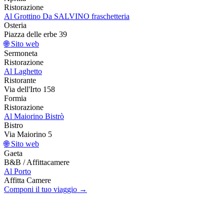
Ristorazione
Al Grottino Da SALVINO fraschetteria
Osteria
Piazza delle erbe 39
🌐 Sito web
Sermoneta
Ristorazione
Al Laghetto
Ristorante
Via dell'Irto 158
Formia
Ristorazione
Al Maiorino Bistrò
Bistro
Via Maiorino 5
🌐 Sito web
Gaeta
B&B / Affittacamere
Al Porto
Affitta Camere
Componi il tuo viaggio →