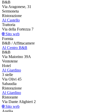
B&B
Via Aragonese, 31
Sermoneta
Ristorazione
Al Castello
Trattoria
Via della Fortezza 7
🌐 Sito web
Formia
B&B / Affittacamere
Al Centro B&B
B&B
Via Maiorino 39A
Ventotene
Hotel
Al Giardino
3 stelle
Via Olivi 45
Sabaudia
Ristorazione
Al Giardino
Ristorante
Via Dante Alighieri 2
🌐 Sito web
Aprilia