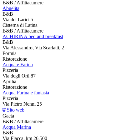
B&B / Affittacamere
Abuelita
B&B
Via dei Larici 5
Cisterna di Latina
B&B / Affittacamere
ACHIRINA bed and breakfast
B&B
Via Alessandro, Via Scarlatti, 2
Formia
Ristorazione
Acqua e Farina
Pizzeria
Via degli Orti 87
Aprilia
Ristorazione
Acqua Farina e fantasia
Pizzeria
Via Pietro Nenni 25
🌐 Sito web
Gaeta
B&B / Affittacamere
Acqua Marina
B&B
Via Flacca, km 26,500