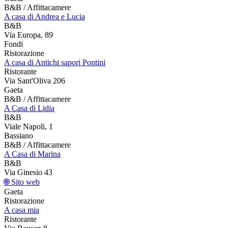
B&B / Affittacamere
A casa di Andrea e Lucia
B&B
Via Europa, 89
Fondi
Ristorazione
A casa di Antichi sapori Pontini
Ristorante
Via Sant'Oliva 206
Gaeta
B&B / Affittacamere
A Casa di Lidia
B&B
Viale Napoli, 1
Bassiano
B&B / Affittacamere
A Casa di Marina
B&B
Via Ginesio 43
🌐 Sito web
Gaeta
Ristorazione
A casa mia
Ristorante