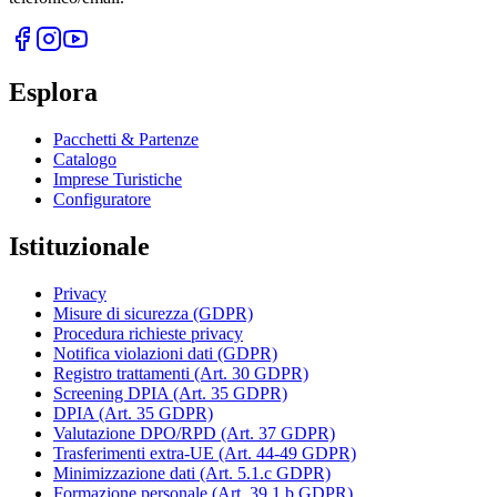
Esplora
Pacchetti & Partenze
Catalogo
Imprese Turistiche
Configuratore
Istituzionale
Privacy
Misure di sicurezza (GDPR)
Procedura richieste privacy
Notifica violazioni dati (GDPR)
Registro trattamenti (Art. 30 GDPR)
Screening DPIA (Art. 35 GDPR)
DPIA (Art. 35 GDPR)
Valutazione DPO/RPD (Art. 37 GDPR)
Trasferimenti extra-UE (Art. 44-49 GDPR)
Minimizzazione dati (Art. 5.1.c GDPR)
Formazione personale (Art. 39.1.b GDPR)