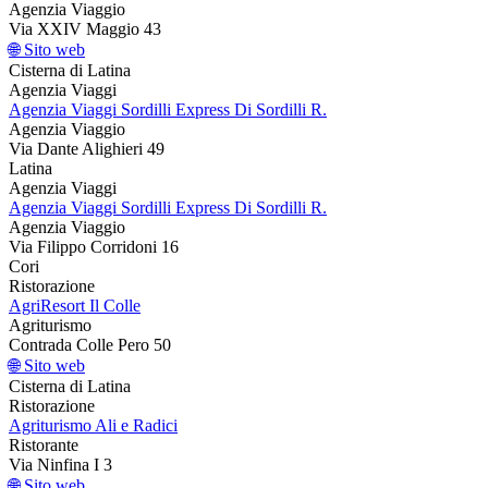
Agenzia Viaggio
Via XXIV Maggio 43
🌐 Sito web
Cisterna di Latina
Agenzia Viaggi
Agenzia Viaggi Sordilli Express Di Sordilli R.
Agenzia Viaggio
Via Dante Alighieri 49
Latina
Agenzia Viaggi
Agenzia Viaggi Sordilli Express Di Sordilli R.
Agenzia Viaggio
Via Filippo Corridoni 16
Cori
Ristorazione
AgriResort Il Colle
Agriturismo
Contrada Colle Pero 50
🌐 Sito web
Cisterna di Latina
Ristorazione
Agriturismo Ali e Radici
Ristorante
Via Ninfina I 3
🌐 Sito web