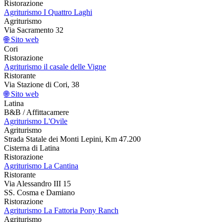
Ristorazione
Agriturismo I Quattro Laghi
Agriturismo
Via Sacramento 32
🌐 Sito web
Cori
Ristorazione
Agriturismo il casale delle Vigne
Ristorante
Via Stazione di Cori, 38
🌐 Sito web
Latina
B&B / Affittacamere
Agriturismo L'Ovile
Agriturismo
Strada Statale dei Monti Lepini, Km 47.200
Cisterna di Latina
Ristorazione
Agriturismo La Cantina
Ristorante
Via Alessandro III 15
SS. Cosma e Damiano
Ristorazione
Agriturismo La Fattoria Pony Ranch
Agriturismo