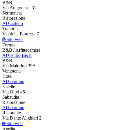
B&B
Via Aragonese, 31
Sermoneta
Ristorazione
Al Castello
Trattoria
Via della Fortezza 7
🌐 Sito web
Formia
B&B / Affittacamere
Al Centro B&B
B&B
Via Maiorino 39A
Ventotene
Hotel
Al Giardino
3 stelle
Via Olivi 45
Sabaudia
Ristorazione
Al Giardino
Ristorante
Via Dante Alighieri 2
🌐 Sito web
Aprilia