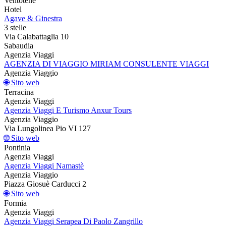
Ventotene
Hotel
Agave & Ginestra
3 stelle
Via Calabattaglia 10
Sabaudia
Agenzia Viaggi
AGENZIA DI VIAGGIO MIRIAM CONSULENTE VIAGGI
Agenzia Viaggio
🌐 Sito web
Terracina
Agenzia Viaggi
Agenzia Viaggi E Turismo Anxur Tours
Agenzia Viaggio
Via Lungolinea Pio VI 127
🌐 Sito web
Pontinia
Agenzia Viaggi
Agenzia Viaggi Namastè
Agenzia Viaggio
Piazza Giosuè Carducci 2
🌐 Sito web
Formia
Agenzia Viaggi
Agenzia Viaggi Serapea Di Paolo Zangrillo