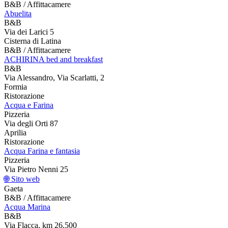
B&B / Affittacamere
Abuelita
B&B
Via dei Larici 5
Cisterna di Latina
B&B / Affittacamere
ACHIRINA bed and breakfast
B&B
Via Alessandro, Via Scarlatti, 2
Formia
Ristorazione
Acqua e Farina
Pizzeria
Via degli Orti 87
Aprilia
Ristorazione
Acqua Farina e fantasia
Pizzeria
Via Pietro Nenni 25
🌐 Sito web
Gaeta
B&B / Affittacamere
Acqua Marina
B&B
Via Flacca, km 26,500