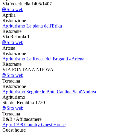
Via Veterinella 1405/1407
🌐 Sito web
Aprilia
Ristorazione
Agriturismo La piana dell'Erika
Ristorante
Via Retarola 1
🌐 Sito web
Artena
Ristorazione
Agriturismo La Rocca dei Briganti - Artena
Ristorante
VIA FONTANA NUOVA
🌐 Sito web
Terracina
Ristorazione
Agriturismo Seguire le Botti Cantina Sant'Andrea
Agriturismo
Str. del Renibbio 1720
🌐 Sito web
Terracina
B&B / Affittacamere
Agro 1798 Country Guest House
Guest house