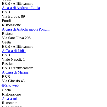
B&B / Affittacamere
A casa di Andrea e Lucia
B&B
Via Europa, 89
Fondi
Ristorazione
A casa di Antichi sapori Pontini
Ristorante
Via Sant'Oliva 206
Gaeta
B&B / Affittacamere
A Casa di Lidia
B&B
Viale Napoli, 1
Bassiano
B&B / Affittacamere
A Casa di Marina
B&B
Via Ginesio 43
🌐 Sito web
Gaeta
Ristorazione
A casa mia
Ristorante