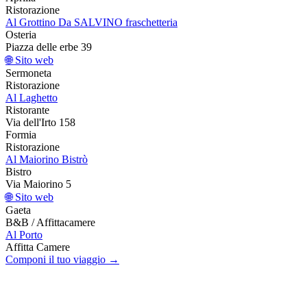
Ristorazione
Al Grottino Da SALVINO fraschetteria
Osteria
Piazza delle erbe 39
🌐 Sito web
Sermoneta
Ristorazione
Al Laghetto
Ristorante
Via dell'Irto 158
Formia
Ristorazione
Al Maiorino Bistrò
Bistro
Via Maiorino 5
🌐 Sito web
Gaeta
B&B / Affittacamere
Al Porto
Affitta Camere
Componi il tuo viaggio →