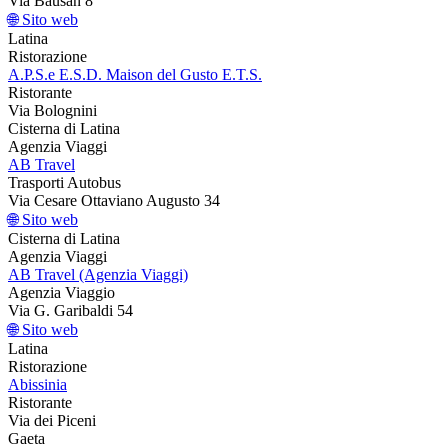
Via Bausan 8
🌐 Sito web
Latina
Ristorazione
A.P.S.e E.S.D. Maison del Gusto E.T.S.
Ristorante
Via Bolognini
Cisterna di Latina
Agenzia Viaggi
AB Travel
Trasporti Autobus
Via Cesare Ottaviano Augusto 34
🌐 Sito web
Cisterna di Latina
Agenzia Viaggi
AB Travel (Agenzia Viaggi)
Agenzia Viaggio
Via G. Garibaldi 54
🌐 Sito web
Latina
Ristorazione
Abissinia
Ristorante
Via dei Piceni
Gaeta