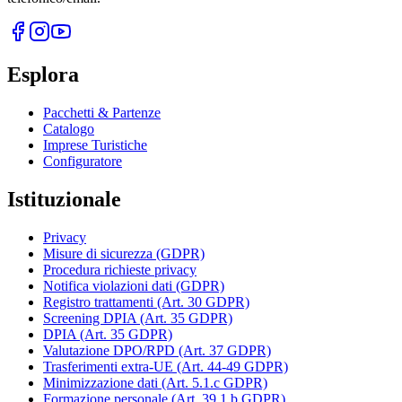
Esplora
Pacchetti & Partenze
Catalogo
Imprese Turistiche
Configuratore
Istituzionale
Privacy
Misure di sicurezza (GDPR)
Procedura richieste privacy
Notifica violazioni dati (GDPR)
Registro trattamenti (Art. 30 GDPR)
Screening DPIA (Art. 35 GDPR)
DPIA (Art. 35 GDPR)
Valutazione DPO/RPD (Art. 37 GDPR)
Trasferimenti extra-UE (Art. 44-49 GDPR)
Minimizzazione dati (Art. 5.1.c GDPR)
Formazione personale (Art. 39.1.b GDPR)