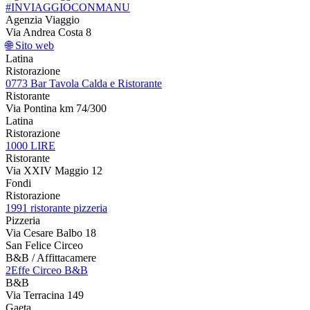
#INVIAGGIOCONMANU
Agenzia Viaggio
Via Andrea Costa 8
🌐 Sito web
Latina
Ristorazione
0773 Bar Tavola Calda e Ristorante
Ristorante
Via Pontina km 74/300
Latina
Ristorazione
1000 LIRE
Ristorante
Via XXIV Maggio 12
Fondi
Ristorazione
1991 ristorante pizzeria
Pizzeria
Via Cesare Balbo 18
San Felice Circeo
B&B / Affittacamere
2Effe Circeo B&B
B&B
Via Terracina 149
Gaeta