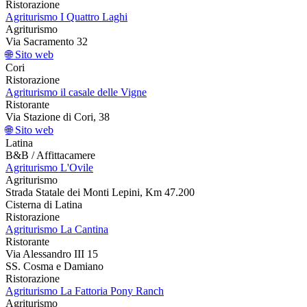
Ristorazione
Agriturismo I Quattro Laghi
Agriturismo
Via Sacramento 32
🌐 Sito web
Cori
Ristorazione
Agriturismo il casale delle Vigne
Ristorante
Via Stazione di Cori, 38
🌐 Sito web
Latina
B&B / Affittacamere
Agriturismo L'Ovile
Agriturismo
Strada Statale dei Monti Lepini, Km 47.200
Cisterna di Latina
Ristorazione
Agriturismo La Cantina
Ristorante
Via Alessandro III 15
SS. Cosma e Damiano
Ristorazione
Agriturismo La Fattoria Pony Ranch
Agriturismo