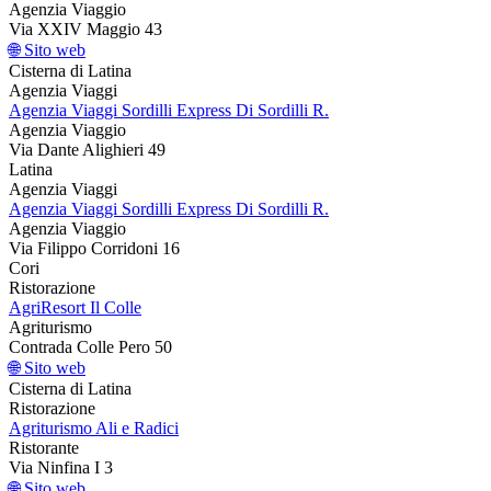
Agenzia Viaggio
Via XXIV Maggio 43
🌐 Sito web
Cisterna di Latina
Agenzia Viaggi
Agenzia Viaggi Sordilli Express Di Sordilli R.
Agenzia Viaggio
Via Dante Alighieri 49
Latina
Agenzia Viaggi
Agenzia Viaggi Sordilli Express Di Sordilli R.
Agenzia Viaggio
Via Filippo Corridoni 16
Cori
Ristorazione
AgriResort Il Colle
Agriturismo
Contrada Colle Pero 50
🌐 Sito web
Cisterna di Latina
Ristorazione
Agriturismo Ali e Radici
Ristorante
Via Ninfina I 3
🌐 Sito web