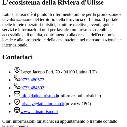
L'ecosistema della Riviera d'Ulisse
Latina Turismo è il punto di riferimento online per la promozione e
la valorizzazione del territorio della Provincia di Latina. Il portale
mette in rete operatori turistici, strutture ricettive, eventi, guide,
servizi e informazioni utili per favorire un turismo sostenibile,
accessibile e di qualità, contribuendo alla crescita dell'economia
locale e alla promozione della destinazione nel mercato nazionale e
internazionale.
Contattaci
Largo Jacopo Peri, 70 - 04100 Latina (LT)
0773 480672
0773 484502
info@latinaturismo.it
(informazioni turistiche)
privacy@latinaturismo.it
(privacy/DPO)
www.latinaturismo.it
Orari informazioni turistiche: su appuntamento o tramite contatto
telefonico/email.