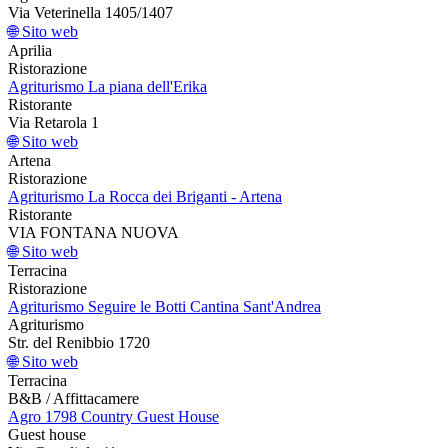
Via Veterinella 1405/1407
🌐 Sito web
Aprilia
Ristorazione
Agriturismo La piana dell'Erika
Ristorante
Via Retarola 1
🌐 Sito web
Artena
Ristorazione
Agriturismo La Rocca dei Briganti - Artena
Ristorante
VIA FONTANA NUOVA
🌐 Sito web
Terracina
Ristorazione
Agriturismo Seguire le Botti Cantina Sant'Andrea
Agriturismo
Str. del Renibbio 1720
🌐 Sito web
Terracina
B&B / Affittacamere
Agro 1798 Country Guest House
Guest house