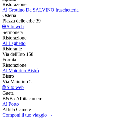
Ristorazione
Al Grottino Da SALVINO fraschetteria
Osteria
Piazza delle erbe 39
🌐 Sito web
Sermoneta
Ristorazione
Al Laghetto
Ristorante
Via dell'Irto 158
Formia
Ristorazione
Al Maiorino Bistrò
Bistro
Via Maiorino 5
🌐 Sito web
Gaeta
B&B / Affittacamere
Al Porto
Affitta Camere
Componi il tuo viaggio →