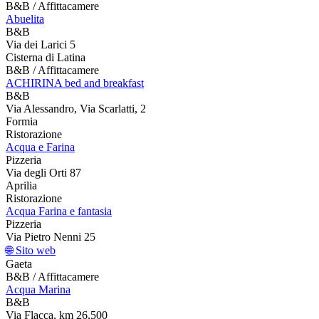
B&B / Affittacamere
Abuelita
B&B
Via dei Larici 5
Cisterna di Latina
B&B / Affittacamere
ACHIRINA bed and breakfast
B&B
Via Alessandro, Via Scarlatti, 2
Formia
Ristorazione
Acqua e Farina
Pizzeria
Via degli Orti 87
Aprilia
Ristorazione
Acqua Farina e fantasia
Pizzeria
Via Pietro Nenni 25
🌐 Sito web
Gaeta
B&B / Affittacamere
Acqua Marina
B&B
Via Flacca, km 26,500