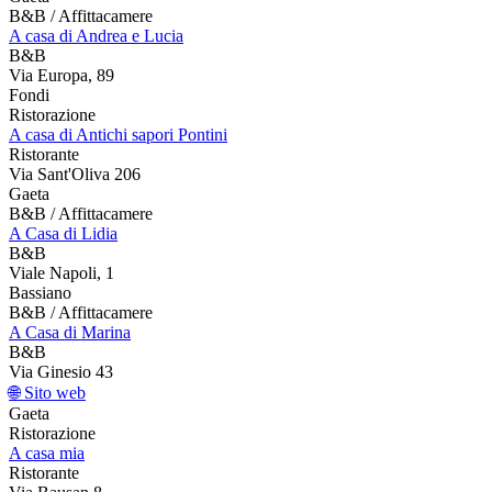
B&B / Affittacamere
A casa di Andrea e Lucia
B&B
Via Europa, 89
Fondi
Ristorazione
A casa di Antichi sapori Pontini
Ristorante
Via Sant'Oliva 206
Gaeta
B&B / Affittacamere
A Casa di Lidia
B&B
Viale Napoli, 1
Bassiano
B&B / Affittacamere
A Casa di Marina
B&B
Via Ginesio 43
🌐 Sito web
Gaeta
Ristorazione
A casa mia
Ristorante