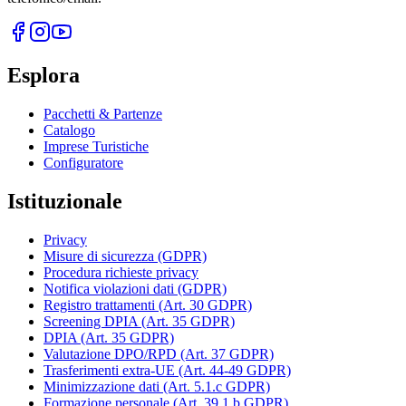
Esplora
Pacchetti & Partenze
Catalogo
Imprese Turistiche
Configuratore
Istituzionale
Privacy
Misure di sicurezza (GDPR)
Procedura richieste privacy
Notifica violazioni dati (GDPR)
Registro trattamenti (Art. 30 GDPR)
Screening DPIA (Art. 35 GDPR)
DPIA (Art. 35 GDPR)
Valutazione DPO/RPD (Art. 37 GDPR)
Trasferimenti extra-UE (Art. 44-49 GDPR)
Minimizzazione dati (Art. 5.1.c GDPR)
Formazione personale (Art. 39.1.b GDPR)