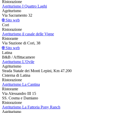
Ristorazione
Agriturismo I Quattro Laghi
Agriturismo
Via Sacramento 32
🌐 Sito web
Cori
Ristorazione
Agriturismo il casale delle Vigne
Ristorante
Via Stazione di Cori, 38
🌐 Sito web
Latina
B&B / Affittacamere
Agriturismo L'Ovile
Agriturismo
Strada Statale dei Monti Lepini, Km 47.200
Cisterna di Latina
Ristorazione
Agriturismo La Cantina
Ristorante
Via Alessandro III 15
SS. Cosma e Damiano
Ristorazione
Agriturismo La Fattoria Pony Ranch
Agriturismo