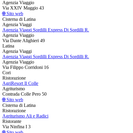
Agenzia Viaggio
Via XXIV Maggio 43
🌐 Sito web
Cisterna di Latina
Agenzia Viaggi
Agenzia Viaggi Sordilli Express Di Sordilli R.
Agenzia Viaggio
Via Dante Alighieri 49
Latina
Agenzia Viaggi
Agenzia Viaggi Sordilli Express Di Sordilli R.
Agenzia Viaggio
Via Filippo Corridoni 16
Cori
Ristorazione
AgriResort Il Colle
Agriturismo
Contrada Colle Pero 50
🌐 Sito web
Cisterna di Latina
Ristorazione
Agriturismo Ali e Radici
Ristorante
Via Ninfina I 3
🌐 Sito web