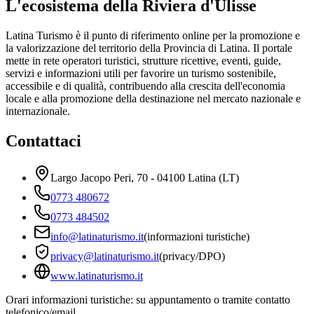
L'ecosistema della Riviera d'Ulisse
Latina Turismo è il punto di riferimento online per la promozione e
la valorizzazione del territorio della Provincia di Latina. Il portale
mette in rete operatori turistici, strutture ricettive, eventi, guide,
servizi e informazioni utili per favorire un turismo sostenibile,
accessibile e di qualità, contribuendo alla crescita dell'economia
locale e alla promozione della destinazione nel mercato nazionale e
internazionale.
Contattaci
Largo Jacopo Peri, 70 - 04100 Latina (LT)
0773 480672
0773 484502
info@latinaturismo.it
(informazioni turistiche)
privacy@latinaturismo.it
(privacy/DPO)
www.latinaturismo.it
Orari informazioni turistiche: su appuntamento o tramite contatto
telefonico/email.