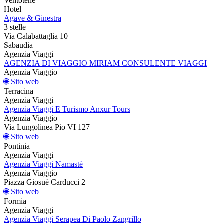
Ventotene
Hotel
Agave & Ginestra
3 stelle
Via Calabattaglia 10
Sabaudia
Agenzia Viaggi
AGENZIA DI VIAGGIO MIRIAM CONSULENTE VIAGGI
Agenzia Viaggio
🌐 Sito web
Terracina
Agenzia Viaggi
Agenzia Viaggi E Turismo Anxur Tours
Agenzia Viaggio
Via Lungolinea Pio VI 127
🌐 Sito web
Pontinia
Agenzia Viaggi
Agenzia Viaggi Namastè
Agenzia Viaggio
Piazza Giosuè Carducci 2
🌐 Sito web
Formia
Agenzia Viaggi
Agenzia Viaggi Serapea Di Paolo Zangrillo