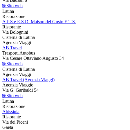
Via Bausan 8
🌐 Sito web
Latina
Ristorazione
A.P.S.e E.S.D. Maison del Gusto E.T.S.
Ristorante
Via Bolognini
Cisterna di Latina
Agenzia Viaggi
AB Travel
Trasporti Autobus
Via Cesare Ottaviano Augusto 34
🌐 Sito web
Cisterna di Latina
Agenzia Viaggi
AB Travel (Agenzia Viaggi)
Agenzia Viaggio
Via G. Garibaldi 54
🌐 Sito web
Latina
Ristorazione
Abissinia
Ristorante
Via dei Piceni
Gaeta