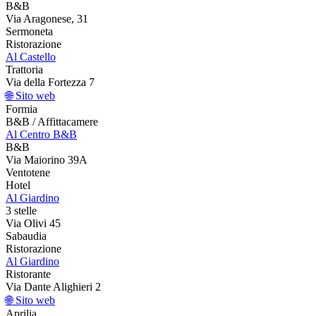
B&B
Via Aragonese, 31
Sermoneta
Ristorazione
Al Castello
Trattoria
Via della Fortezza 7
🌐 Sito web
Formia
B&B / Affittacamere
Al Centro B&B
B&B
Via Maiorino 39A
Ventotene
Hotel
Al Giardino
3 stelle
Via Olivi 45
Sabaudia
Ristorazione
Al Giardino
Ristorante
Via Dante Alighieri 2
🌐 Sito web
Aprilia