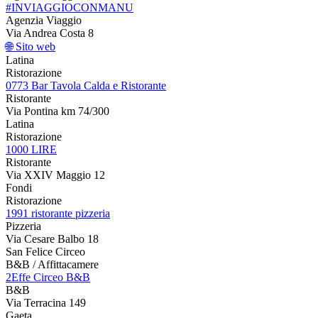
#INVIAGGIOCONMANU
Agenzia Viaggio
Via Andrea Costa 8
🌐 Sito web
Latina
Ristorazione
0773 Bar Tavola Calda e Ristorante
Ristorante
Via Pontina km 74/300
Latina
Ristorazione
1000 LIRE
Ristorante
Via XXIV Maggio 12
Fondi
Ristorazione
1991 ristorante pizzeria
Pizzeria
Via Cesare Balbo 18
San Felice Circeo
B&B / Affittacamere
2Effe Circeo B&B
B&B
Via Terracina 149
Gaeta