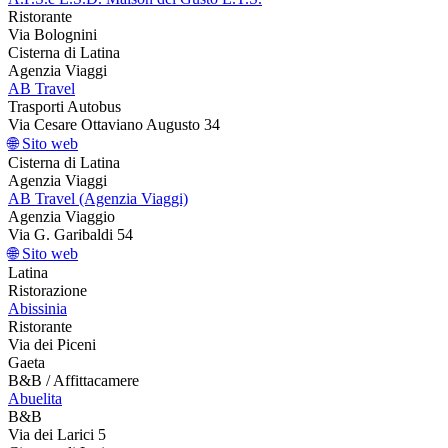
Ristorante
Via Bolognini
Cisterna di Latina
Agenzia Viaggi
AB Travel
Trasporti Autobus
Via Cesare Ottaviano Augusto 34
🌐 Sito web
Cisterna di Latina
Agenzia Viaggi
AB Travel (Agenzia Viaggi)
Agenzia Viaggio
Via G. Garibaldi 54
🌐 Sito web
Latina
Ristorazione
Abissinia
Ristorante
Via dei Piceni
Gaeta
B&B / Affittacamere
Abuelita
B&B
Via dei Larici 5