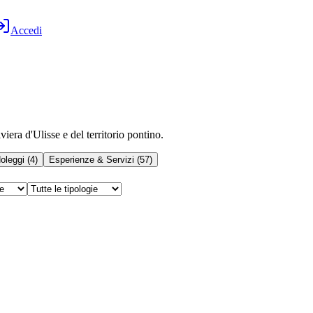
Accedi
iera d'Ulisse e del territorio pontino.
oleggi
(
4
)
Esperienze & Servizi
(
57
)