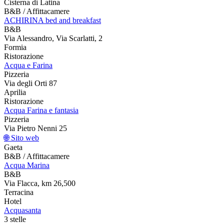
Cisterna di Latina
B&B / Affittacamere
ACHIRINA bed and breakfast
B&B
Via Alessandro, Via Scarlatti, 2
Formia
Ristorazione
Acqua e Farina
Pizzeria
Via degli Orti 87
Aprilia
Ristorazione
Acqua Farina e fantasia
Pizzeria
Via Pietro Nenni 25
🌐 Sito web
Gaeta
B&B / Affittacamere
Acqua Marina
B&B
Via Flacca, km 26,500
Terracina
Hotel
Acquasanta
3 stelle