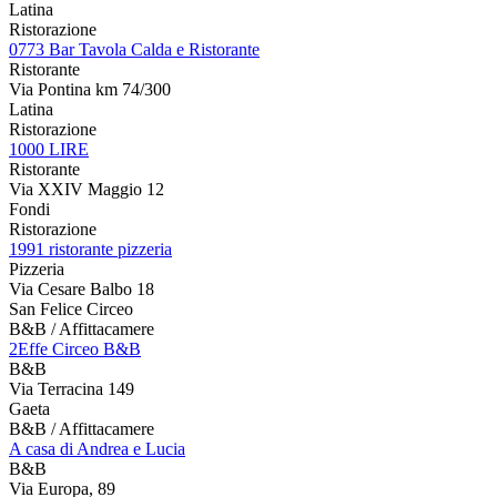
Latina
Ristorazione
0773 Bar Tavola Calda e Ristorante
Ristorante
Via Pontina km 74/300
Latina
Ristorazione
1000 LIRE
Ristorante
Via XXIV Maggio 12
Fondi
Ristorazione
1991 ristorante pizzeria
Pizzeria
Via Cesare Balbo 18
San Felice Circeo
B&B / Affittacamere
2Effe Circeo B&B
B&B
Via Terracina 149
Gaeta
B&B / Affittacamere
A casa di Andrea e Lucia
B&B
Via Europa, 89