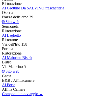
Ristorazione
Al Grottino Da SALVINO fraschetteria
Osteria
Piazza delle erbe 39
🌐 Sito web
Sermoneta
Ristorazione
Al Laghetto
Ristorante
Via dell'Irto 158
Formia
Ristorazione
Al Maiorino Bistrò
Bistro
Via Maiorino 5
🌐 Sito web
Gaeta
B&B / Affittacamere
Al Porto
Affitta Camere
Componi il tuo viaggio →