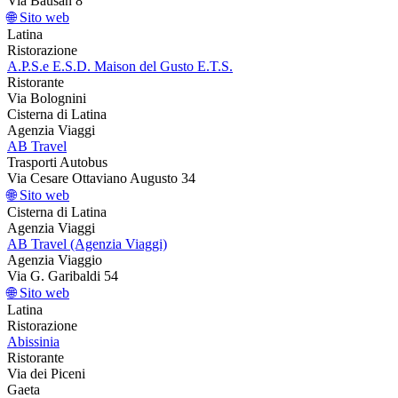
Via Bausan 8
🌐 Sito web
Latina
Ristorazione
A.P.S.e E.S.D. Maison del Gusto E.T.S.
Ristorante
Via Bolognini
Cisterna di Latina
Agenzia Viaggi
AB Travel
Trasporti Autobus
Via Cesare Ottaviano Augusto 34
🌐 Sito web
Cisterna di Latina
Agenzia Viaggi
AB Travel (Agenzia Viaggi)
Agenzia Viaggio
Via G. Garibaldi 54
🌐 Sito web
Latina
Ristorazione
Abissinia
Ristorante
Via dei Piceni
Gaeta