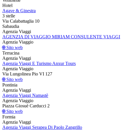
Ventotene
Hotel
Agave & Ginestra
3 stelle
Via Calabattaglia 10
Sabaudia
Agenzia Viaggi
AGENZIA DI VIAGGIO MIRIAM CONSULENTE VIAGGI
Agenzia Viaggio
🌐 Sito web
Terracina
Agenzia Viaggi
Agenzia Viaggi E Turismo Anxur Tours
Agenzia Viaggio
Via Lungolinea Pio VI 127
🌐 Sito web
Pontinia
Agenzia Viaggi
Agenzia Viaggi Namastè
Agenzia Viaggio
Piazza Giosuè Carducci 2
🌐 Sito web
Formia
Agenzia Viaggi
Agenzia Viaggi Serapea Di Paolo Zangrillo