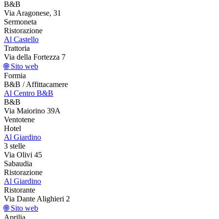
B&B
Via Aragonese, 31
Sermoneta
Ristorazione
Al Castello
Trattoria
Via della Fortezza 7
🌐 Sito web
Formia
B&B / Affittacamere
Al Centro B&B
B&B
Via Maiorino 39A
Ventotene
Hotel
Al Giardino
3 stelle
Via Olivi 45
Sabaudia
Ristorazione
Al Giardino
Ristorante
Via Dante Alighieri 2
🌐 Sito web
Aprilia