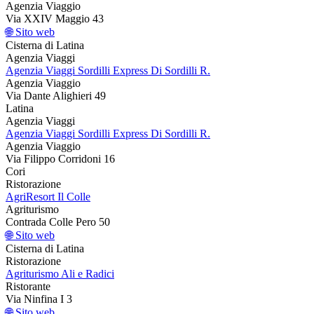
Agenzia Viaggio
Via XXIV Maggio 43
🌐 Sito web
Cisterna di Latina
Agenzia Viaggi
Agenzia Viaggi Sordilli Express Di Sordilli R.
Agenzia Viaggio
Via Dante Alighieri 49
Latina
Agenzia Viaggi
Agenzia Viaggi Sordilli Express Di Sordilli R.
Agenzia Viaggio
Via Filippo Corridoni 16
Cori
Ristorazione
AgriResort Il Colle
Agriturismo
Contrada Colle Pero 50
🌐 Sito web
Cisterna di Latina
Ristorazione
Agriturismo Ali e Radici
Ristorante
Via Ninfina I 3
🌐 Sito web