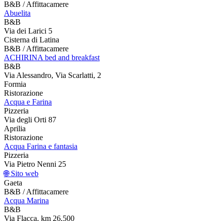
B&B / Affittacamere
Abuelita
B&B
Via dei Larici 5
Cisterna di Latina
B&B / Affittacamere
ACHIRINA bed and breakfast
B&B
Via Alessandro, Via Scarlatti, 2
Formia
Ristorazione
Acqua e Farina
Pizzeria
Via degli Orti 87
Aprilia
Ristorazione
Acqua Farina e fantasia
Pizzeria
Via Pietro Nenni 25
🌐 Sito web
Gaeta
B&B / Affittacamere
Acqua Marina
B&B
Via Flacca, km 26,500