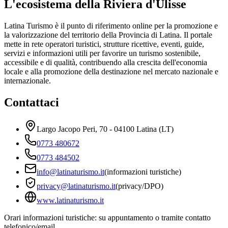
L'ecosistema della Riviera d'Ulisse
Latina Turismo è il punto di riferimento online per la promozione e
la valorizzazione del territorio della Provincia di Latina. Il portale
mette in rete operatori turistici, strutture ricettive, eventi, guide,
servizi e informazioni utili per favorire un turismo sostenibile,
accessibile e di qualità, contribuendo alla crescita dell'economia
locale e alla promozione della destinazione nel mercato nazionale e
internazionale.
Contattaci
Largo Jacopo Peri, 70 - 04100 Latina (LT)
0773 480672
0773 484502
info@latinaturismo.it
(informazioni turistiche)
privacy@latinaturismo.it
(privacy/DPO)
www.latinaturismo.it
Orari informazioni turistiche: su appuntamento o tramite contatto
telefonico/email.