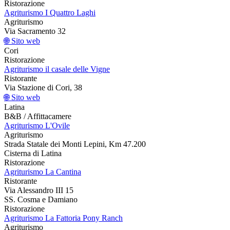
Ristorazione
Agriturismo I Quattro Laghi
Agriturismo
Via Sacramento 32
🌐 Sito web
Cori
Ristorazione
Agriturismo il casale delle Vigne
Ristorante
Via Stazione di Cori, 38
🌐 Sito web
Latina
B&B / Affittacamere
Agriturismo L'Ovile
Agriturismo
Strada Statale dei Monti Lepini, Km 47.200
Cisterna di Latina
Ristorazione
Agriturismo La Cantina
Ristorante
Via Alessandro III 15
SS. Cosma e Damiano
Ristorazione
Agriturismo La Fattoria Pony Ranch
Agriturismo