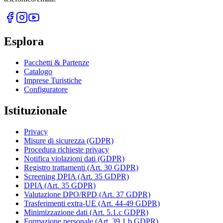
Esplora
Pacchetti & Partenze
Catalogo
Imprese Turistiche
Configuratore
Istituzionale
Privacy
Misure di sicurezza (GDPR)
Procedura richieste privacy
Notifica violazioni dati (GDPR)
Registro trattamenti (Art. 30 GDPR)
Screening DPIA (Art. 35 GDPR)
DPIA (Art. 35 GDPR)
Valutazione DPO/RPD (Art. 37 GDPR)
Trasferimenti extra-UE (Art. 44-49 GDPR)
Minimizzazione dati (Art. 5.1.c GDPR)
Formazione personale (Art. 39.1.b GDPR)