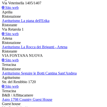
Via Veterinella 1405/1407
🌐 Sito web
Aprilia
Ristorazione
Agriturismo La piana dell'Erika
Ristorante
Via Retarola 1
🌐 Sito web
Artena
Ristorazione
Agriturismo La Rocca dei Briganti - Artena
Ristorante
VIA FONTANA NUOVA
🌐 Sito web
Terracina
Ristorazione
Agriturismo Seguire le Botti Cantina Sant'Andrea
Agriturismo
Str. del Renibbio 1720
🌐 Sito web
Terracina
B&B / Affittacamere
Agro 1798 Country Guest House
Guest house