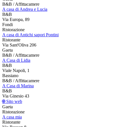
B&B / Affittacamere
A casa di Andrea e Lucia
B&B
Via Europa, 89
Fondi
Ristorazione
A casa di Antichi sapori Pontini
Ristorante
Via Sant'Oliva 206
Gaeta
B&B / Affittacamere
A Casa di Lidia
B&B
Viale Napoli, 1
Bassiano
B&B / Affittacamere
A Casa di Marina
B&B
Via Ginesio 43
🌐 Sito web
Gaeta
Ristorazione
A casa mia
Ristorante