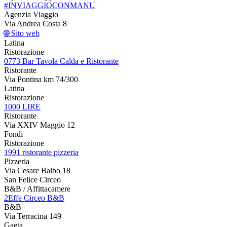
#INVIAGGIOCONMANU
Agenzia Viaggio
Via Andrea Costa 8
🌐 Sito web
Latina
Ristorazione
0773 Bar Tavola Calda e Ristorante
Ristorante
Via Pontina km 74/300
Latina
Ristorazione
1000 LIRE
Ristorante
Via XXIV Maggio 12
Fondi
Ristorazione
1991 ristorante pizzeria
Pizzeria
Via Cesare Balbo 18
San Felice Circeo
B&B / Affittacamere
2Effe Circeo B&B
B&B
Via Terracina 149
Gaeta