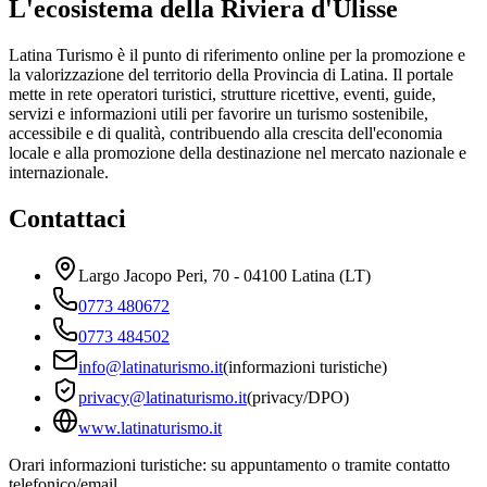
L'ecosistema della Riviera d'Ulisse
Latina Turismo è il punto di riferimento online per la promozione e
la valorizzazione del territorio della Provincia di Latina. Il portale
mette in rete operatori turistici, strutture ricettive, eventi, guide,
servizi e informazioni utili per favorire un turismo sostenibile,
accessibile e di qualità, contribuendo alla crescita dell'economia
locale e alla promozione della destinazione nel mercato nazionale e
internazionale.
Contattaci
Largo Jacopo Peri, 70 - 04100 Latina (LT)
0773 480672
0773 484502
info@latinaturismo.it
(informazioni turistiche)
privacy@latinaturismo.it
(privacy/DPO)
www.latinaturismo.it
Orari informazioni turistiche: su appuntamento o tramite contatto
telefonico/email.