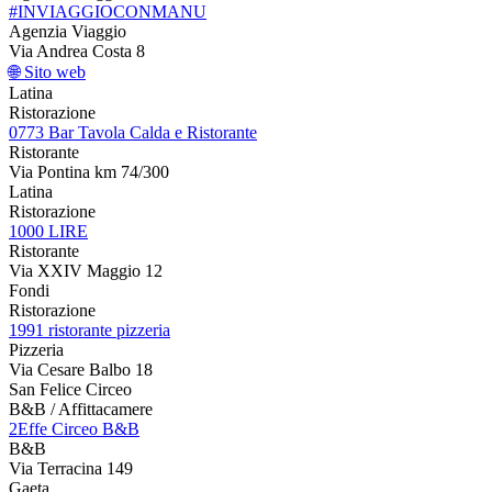
#INVIAGGIOCONMANU
Agenzia Viaggio
Via Andrea Costa 8
🌐 Sito web
Latina
Ristorazione
0773 Bar Tavola Calda e Ristorante
Ristorante
Via Pontina km 74/300
Latina
Ristorazione
1000 LIRE
Ristorante
Via XXIV Maggio 12
Fondi
Ristorazione
1991 ristorante pizzeria
Pizzeria
Via Cesare Balbo 18
San Felice Circeo
B&B / Affittacamere
2Effe Circeo B&B
B&B
Via Terracina 149
Gaeta