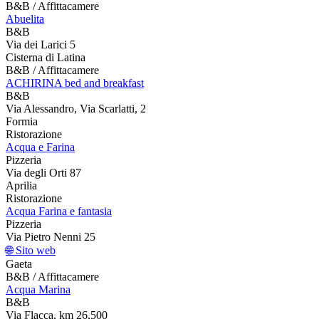
B&B / Affittacamere
Abuelita
B&B
Via dei Larici 5
Cisterna di Latina
B&B / Affittacamere
ACHIRINA bed and breakfast
B&B
Via Alessandro, Via Scarlatti, 2
Formia
Ristorazione
Acqua e Farina
Pizzeria
Via degli Orti 87
Aprilia
Ristorazione
Acqua Farina e fantasia
Pizzeria
Via Pietro Nenni 25
🌐 Sito web
Gaeta
B&B / Affittacamere
Acqua Marina
B&B
Via Flacca, km 26,500