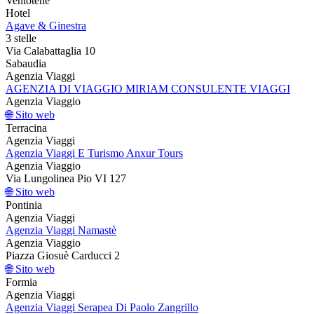
Ventotene
Hotel
Agave & Ginestra
3 stelle
Via Calabattaglia 10
Sabaudia
Agenzia Viaggi
AGENZIA DI VIAGGIO MIRIAM CONSULENTE VIAGGI
Agenzia Viaggio
🌐 Sito web
Terracina
Agenzia Viaggi
Agenzia Viaggi E Turismo Anxur Tours
Agenzia Viaggio
Via Lungolinea Pio VI 127
🌐 Sito web
Pontinia
Agenzia Viaggi
Agenzia Viaggi Namastè
Agenzia Viaggio
Piazza Giosuè Carducci 2
🌐 Sito web
Formia
Agenzia Viaggi
Agenzia Viaggi Serapea Di Paolo Zangrillo