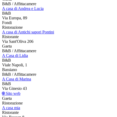
B&B / Affittacamere
A casa di Andrea e Lucia
B&B
Via Europa, 89
Fondi
Ristorazione
A casa di Antichi sapori Pontini
Ristorante
Via Sant'Oliva 206
Gaeta
B&B / Affittacamere
A Casa di Lidia
B&B
Viale Napoli, 1
Bassiano
B&B / Affittacamere
A Casa di Marina
B&B
Via Ginesio 43
🌐 Sito web
Gaeta
Ristorazione
A casa mia
Ristorante