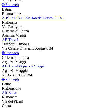
Via Bausan 8
🌐 Sito web
Latina
Ristorazione
A.P.S.e E.S.D. Maison del Gusto E.T.S.
Ristorante
Via Bolognini
Cisterna di Latina
Agenzia Viaggi
AB Travel
Trasporti Autobus
Via Cesare Ottaviano Augusto 34
🌐 Sito web
Cisterna di Latina
Agenzia Viaggi
AB Travel (Agenzia Viaggi)
Agenzia Viaggio
Via G. Garibaldi 54
🌐 Sito web
Latina
Ristorazione
Abissinia
Ristorante
Via dei Piceni
Gaeta