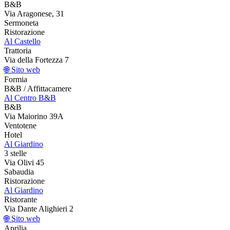
B&B
Via Aragonese, 31
Sermoneta
Ristorazione
Al Castello
Trattoria
Via della Fortezza 7
🌐 Sito web
Formia
B&B / Affittacamere
Al Centro B&B
B&B
Via Maiorino 39A
Ventotene
Hotel
Al Giardino
3 stelle
Via Olivi 45
Sabaudia
Ristorazione
Al Giardino
Ristorante
Via Dante Alighieri 2
🌐 Sito web
Aprilia