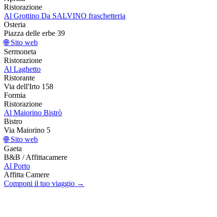
Ristorazione
Al Grottino Da SALVINO fraschetteria
Osteria
Piazza delle erbe 39
🌐 Sito web
Sermoneta
Ristorazione
Al Laghetto
Ristorante
Via dell'Irto 158
Formia
Ristorazione
Al Maiorino Bistrò
Bistro
Via Maiorino 5
🌐 Sito web
Gaeta
B&B / Affittacamere
Al Porto
Affitta Camere
Componi il tuo viaggio →