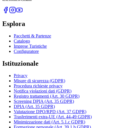
Esplora
Pacchetti & Partenze
Catalogo
Imprese Turistiche
Configuratore
Istituzionale
Privacy
Misure di sicurezza (GDPR)
Procedura richieste privacy
Notifica violazioni dati (GDPR)
Registro trattamenti (Art. 30 GDPR)
Screening DPIA (Art. 35 GDPR)
DPIA (Art. 35 GDPR)
Valutazione DPO/RPD (Art. 37 GDPR)
Trasferimenti extra-UE (Art. 44-49 GDPR)
Minimizzazione dati (Art. 5.1.c GDPR)
Formazione personale (Art. 39.1.b GDPR)