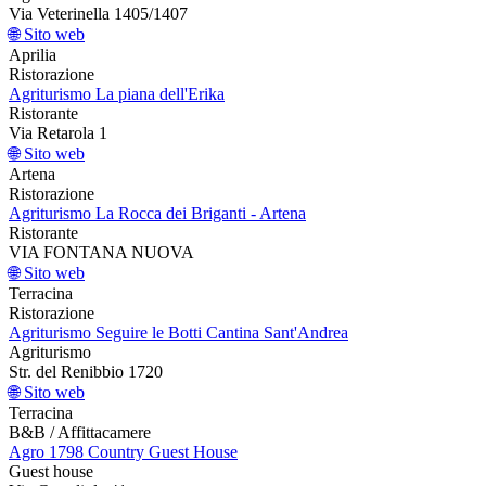
Via Veterinella 1405/1407
🌐 Sito web
Aprilia
Ristorazione
Agriturismo La piana dell'Erika
Ristorante
Via Retarola 1
🌐 Sito web
Artena
Ristorazione
Agriturismo La Rocca dei Briganti - Artena
Ristorante
VIA FONTANA NUOVA
🌐 Sito web
Terracina
Ristorazione
Agriturismo Seguire le Botti Cantina Sant'Andrea
Agriturismo
Str. del Renibbio 1720
🌐 Sito web
Terracina
B&B / Affittacamere
Agro 1798 Country Guest House
Guest house