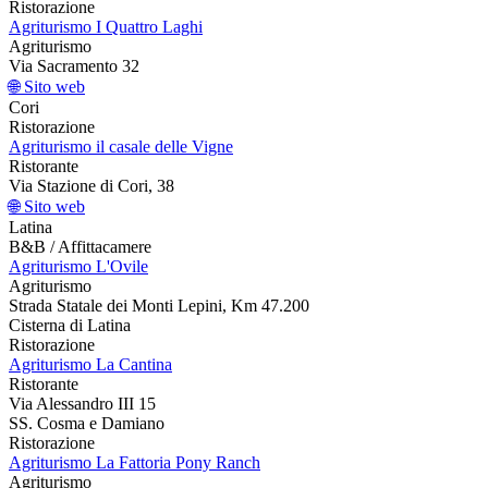
Ristorazione
Agriturismo I Quattro Laghi
Agriturismo
Via Sacramento 32
🌐 Sito web
Cori
Ristorazione
Agriturismo il casale delle Vigne
Ristorante
Via Stazione di Cori, 38
🌐 Sito web
Latina
B&B / Affittacamere
Agriturismo L'Ovile
Agriturismo
Strada Statale dei Monti Lepini, Km 47.200
Cisterna di Latina
Ristorazione
Agriturismo La Cantina
Ristorante
Via Alessandro III 15
SS. Cosma e Damiano
Ristorazione
Agriturismo La Fattoria Pony Ranch
Agriturismo