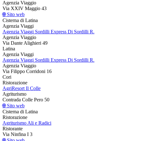
Agenzia Viaggio
Via XXIV Maggio 43
🌐 Sito web
Cisterna di Latina
Agenzia Viaggi
Agenzia Viaggi Sordilli Express Di Sordilli R.
Agenzia Viaggio
Via Dante Alighieri 49
Latina
Agenzia Viaggi
Agenzia Viaggi Sordilli Express Di Sordilli R.
Agenzia Viaggio
Via Filippo Corridoni 16
Cori
Ristorazione
AgriResort Il Colle
Agriturismo
Contrada Colle Pero 50
🌐 Sito web
Cisterna di Latina
Ristorazione
Agriturismo Ali e Radici
Ristorante
Via Ninfina I 3
🌐 Sito web