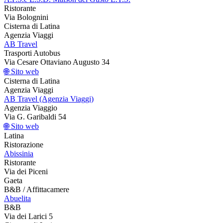
Ristorante
Via Bolognini
Cisterna di Latina
Agenzia Viaggi
AB Travel
Trasporti Autobus
Via Cesare Ottaviano Augusto 34
🌐 Sito web
Cisterna di Latina
Agenzia Viaggi
AB Travel (Agenzia Viaggi)
Agenzia Viaggio
Via G. Garibaldi 54
🌐 Sito web
Latina
Ristorazione
Abissinia
Ristorante
Via dei Piceni
Gaeta
B&B / Affittacamere
Abuelita
B&B
Via dei Larici 5