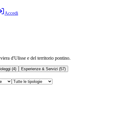
Accedi
iera d'Ulisse e del territorio pontino.
oleggi
(
4
)
Esperienze & Servizi
(
57
)