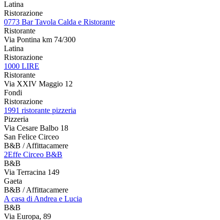
Latina
Ristorazione
0773 Bar Tavola Calda e Ristorante
Ristorante
Via Pontina km 74/300
Latina
Ristorazione
1000 LIRE
Ristorante
Via XXIV Maggio 12
Fondi
Ristorazione
1991 ristorante pizzeria
Pizzeria
Via Cesare Balbo 18
San Felice Circeo
B&B / Affittacamere
2Effe Circeo B&B
B&B
Via Terracina 149
Gaeta
B&B / Affittacamere
A casa di Andrea e Lucia
B&B
Via Europa, 89