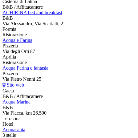
Cisterna di Latina
B&B / Affittacamere
ACHIRINA bed and breakfast
B&B
Via Alessandro, Via Scarlatti, 2
Formia
Ristorazione
Acqua e Farina
Pizzeria
Via degli Orti 87
Aprilia
Ristorazione
Acqua Farina e fantasia
Pizzeria
Via Pietro Nenni 25
🌐 Sito web
Gaeta
B&B / Affittacamere
Acqua Marina
B&B
Via Flacca, km 26,500
Terracina
Hotel
Acquasanta
3 stelle