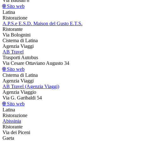
Via Bausan 8
🌐 Sito web
Latina
Ristorazione
A.P.S.e E.S.D. Maison del Gusto E.T.S.
Ristorante
Via Bolognini
Cisterna di Latina
Agenzia Viaggi
AB Travel
Trasporti Autobus
Via Cesare Ottaviano Augusto 34
🌐 Sito web
Cisterna di Latina
Agenzia Viaggi
AB Travel (Agenzia Viaggi)
Agenzia Viaggio
Via G. Garibaldi 54
🌐 Sito web
Latina
Ristorazione
Abissinia
Ristorante
Via dei Piceni
Gaeta