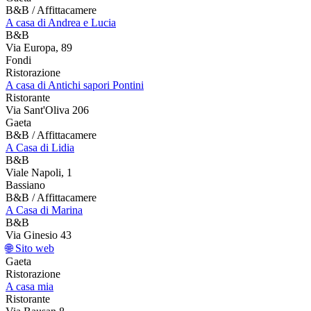
B&B / Affittacamere
A casa di Andrea e Lucia
B&B
Via Europa, 89
Fondi
Ristorazione
A casa di Antichi sapori Pontini
Ristorante
Via Sant'Oliva 206
Gaeta
B&B / Affittacamere
A Casa di Lidia
B&B
Viale Napoli, 1
Bassiano
B&B / Affittacamere
A Casa di Marina
B&B
Via Ginesio 43
🌐 Sito web
Gaeta
Ristorazione
A casa mia
Ristorante