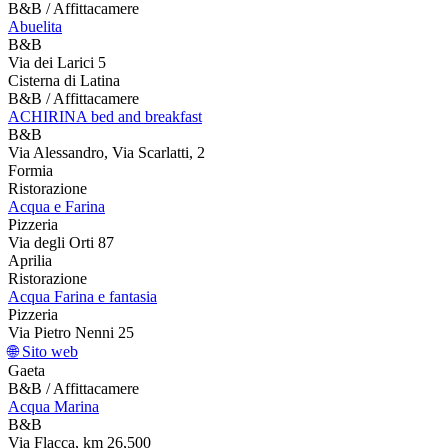
B&B / Affittacamere
Abuelita
B&B
Via dei Larici 5
Cisterna di Latina
B&B / Affittacamere
ACHIRINA bed and breakfast
B&B
Via Alessandro, Via Scarlatti, 2
Formia
Ristorazione
Acqua e Farina
Pizzeria
Via degli Orti 87
Aprilia
Ristorazione
Acqua Farina e fantasia
Pizzeria
Via Pietro Nenni 25
🌐 Sito web
Gaeta
B&B / Affittacamere
Acqua Marina
B&B
Via Flacca, km 26,500