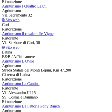
Ristorazione
Agriturismo I Quattro Laghi
Agriturismo
Via Sacramento 32
🌐 Sito web
Cori
Ristorazione
Agriturismo il casale delle Vigne
Ristorante
Via Stazione di Cori, 38
🌐 Sito web
Latina
B&B / Affittacamere
Agriturismo L'Ovile
Agriturismo
Strada Statale dei Monti Lepini, Km 47.200
Cisterna di Latina
Ristorazione
Agriturismo La Cantina
Ristorante
Via Alessandro III 15
SS. Cosma e Damiano
Ristorazione
Agriturismo La Fattoria Pony Ranch
Agriturismo