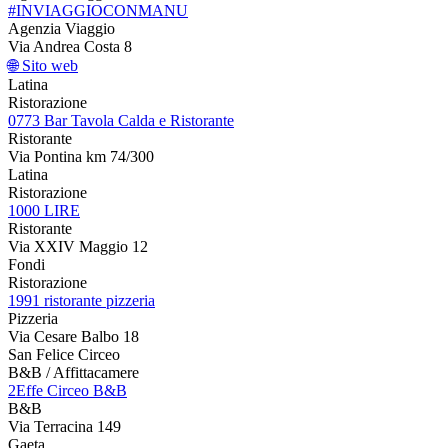
#INVIAGGIOCONMANU
Agenzia Viaggio
Via Andrea Costa 8
🌐 Sito web
Latina
Ristorazione
0773 Bar Tavola Calda e Ristorante
Ristorante
Via Pontina km 74/300
Latina
Ristorazione
1000 LIRE
Ristorante
Via XXIV Maggio 12
Fondi
Ristorazione
1991 ristorante pizzeria
Pizzeria
Via Cesare Balbo 18
San Felice Circeo
B&B / Affittacamere
2Effe Circeo B&B
B&B
Via Terracina 149
Gaeta