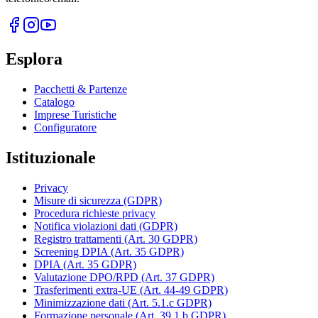
Esplora
Pacchetti & Partenze
Catalogo
Imprese Turistiche
Configuratore
Istituzionale
Privacy
Misure di sicurezza (GDPR)
Procedura richieste privacy
Notifica violazioni dati (GDPR)
Registro trattamenti (Art. 30 GDPR)
Screening DPIA (Art. 35 GDPR)
DPIA (Art. 35 GDPR)
Valutazione DPO/RPD (Art. 37 GDPR)
Trasferimenti extra-UE (Art. 44-49 GDPR)
Minimizzazione dati (Art. 5.1.c GDPR)
Formazione personale (Art. 39.1.b GDPR)