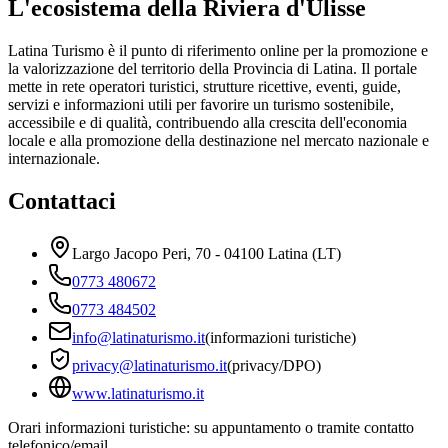
L'ecosistema della Riviera d'Ulisse
Latina Turismo è il punto di riferimento online per la promozione e
la valorizzazione del territorio della Provincia di Latina. Il portale
mette in rete operatori turistici, strutture ricettive, eventi, guide,
servizi e informazioni utili per favorire un turismo sostenibile,
accessibile e di qualità, contribuendo alla crescita dell'economia
locale e alla promozione della destinazione nel mercato nazionale e
internazionale.
Contattaci
Largo Jacopo Peri, 70 - 04100 Latina (LT)
0773 480672
0773 484502
info@latinaturismo.it
(informazioni turistiche)
privacy@latinaturismo.it
(privacy/DPO)
www.latinaturismo.it
Orari informazioni turistiche: su appuntamento o tramite contatto
telefonico/email.