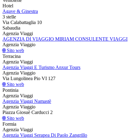
Ventotene
Hotel
Agave & Ginestra
3 stelle
Via Calabattaglia 10
Sabaudia
Agenzia Viaggi
AGENZIA DI VIAGGIO MIRIAM CONSULENTE VIAGGI
Agenzia Viaggio
🌐 Sito web
Terracina
Agenzia Viaggi
Agenzia Viaggi E Turismo Anxur Tours
Agenzia Viaggio
Via Lungolinea Pio VI 127
🌐 Sito web
Pontinia
Agenzia Viaggi
Agenzia Viaggi Namastè
Agenzia Viaggio
Piazza Giosuè Carducci 2
🌐 Sito web
Formia
Agenzia Viaggi
Agenzia Viaggi Serapea Di Paolo Zangrillo