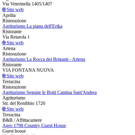
Via Veterinella 1405/1407
🌐 Sito web
Aprilia
Ristorazione
Agriturismo La piana dell'Erika
Ristorante
Via Retarola 1
🌐 Sito web
Artena
Ristorazione
Agriturismo La Rocca dei Briganti - Artena
Ristorante
VIA FONTANA NUOVA
🌐 Sito web
Terracina
Ristorazione
Agriturismo Seguire le Botti Cantina Sant'Andrea
Agriturismo
Str. del Renibbio 1720
🌐 Sito web
Terracina
B&B / Affittacamere
Agro 1798 Country Guest House
Guest house