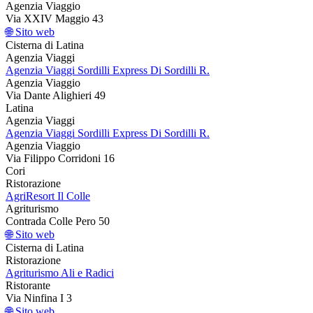
Agenzia Viaggio
Via XXIV Maggio 43
🌐 Sito web
Cisterna di Latina
Agenzia Viaggi
Agenzia Viaggi Sordilli Express Di Sordilli R.
Agenzia Viaggio
Via Dante Alighieri 49
Latina
Agenzia Viaggi
Agenzia Viaggi Sordilli Express Di Sordilli R.
Agenzia Viaggio
Via Filippo Corridoni 16
Cori
Ristorazione
AgriResort Il Colle
Agriturismo
Contrada Colle Pero 50
🌐 Sito web
Cisterna di Latina
Ristorazione
Agriturismo Ali e Radici
Ristorante
Via Ninfina I 3
🌐 Sito web