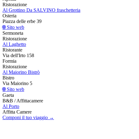
Ristorazione
Al Grottino Da SALVINO fraschetteria
Osteria
Piazza delle erbe 39
🌐 Sito web
Sermoneta
Ristorazione
Al Laghetto
Ristorante
Via dell'Irto 158
Formia
Ristorazione
Al Maiorino Bistrò
Bistro
Via Maiorino 5
🌐 Sito web
Gaeta
B&B / Affittacamere
Al Porto
Affitta Camere
Componi il tuo viaggio →