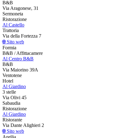
B&B
Via Aragonese, 31
Sermoneta
Ristorazione
Al Castello
Trattoria
Via della Fortezza 7
🌐 Sito web
Formia
B&B / Affittacamere
Al Centro B&B
B&B
Via Maiorino 39A
Ventotene
Hotel
Al Giardino
3 stelle
Via Olivi 45
Sabaudia
Ristorazione
Al Giardino
Ristorante
Via Dante Alighieri 2
🌐 Sito web
Aprilia