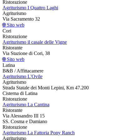
Ristorazione
Agriturismo I Quattro Laghi
Agriturismo
Via Sacramento 32
🌐 Sito web
Cori
Ristorazione
Agriturismo il casale delle Vigne
Ristorante
Via Stazione di Cori, 38
🌐 Sito web
Latina
B&B / Affittacamere
Agriturismo L'Ovile
Agriturismo
Strada Statale dei Monti Lepini, Km 47.200
Cisterna di Latina
Ristorazione
Agriturismo La Cantina
Ristorante
Via Alessandro III 15
SS. Cosma e Damiano
Ristorazione
Agriturismo La Fattoria Pony Ranch
Agriturismo