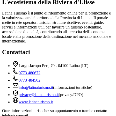
L'ecosistema della Riviera d'Ulisse
Latina Turismo è il punto di riferimento online per la promozione e
la valorizzazione del territorio della Provincia di Latina. Il portale
mette in rete operatori turistici, strutture ricettive, eventi, guide,
servizi e informazioni utili per favorire un turismo sostenibile,
accessibile e di qualità, contribuendo alla crescita dell'economia
locale e alla promozione della destinazione nel mercato nazionale e
internazionale.
Contattaci
Largo Jacopo Peri, 70 - 04100 Latina (LT)
0773 480672
0773 484502
info@latinaturismo.it
(informazioni turistiche)
privacy@latinaturismo.it
(privacy/DPO)
www.latinaturismo.it
Orari informazioni turistiche: su appuntamento o tramite contatto
telefonico/email.