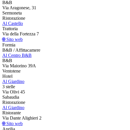
B&B
Via Aragonese, 31
Sermoneta
Ristorazione
Al Castello
Trattoria
Via della Fortezza 7
🌐 Sito web
Formia
B&B / Affittacamere
Al Centro B&B
B&B
Via Maiorino 39A
Ventotene
Hotel
Al Giardino
3 stelle
Via Olivi 45
Sabaudia
Ristorazione
Al Giardino
Ristorante
Via Dante Alighieri 2
🌐 Sito web
Aprilia