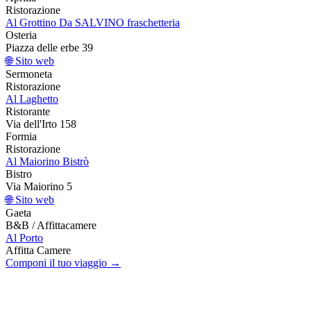
Ristorazione
Al Grottino Da SALVINO fraschetteria
Osteria
Piazza delle erbe 39
🌐 Sito web
Sermoneta
Ristorazione
Al Laghetto
Ristorante
Via dell'Irto 158
Formia
Ristorazione
Al Maiorino Bistrò
Bistro
Via Maiorino 5
🌐 Sito web
Gaeta
B&B / Affittacamere
Al Porto
Affitta Camere
Componi il tuo viaggio →