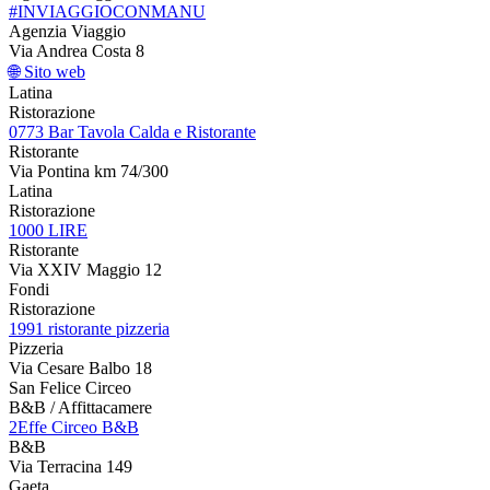
#INVIAGGIOCONMANU
Agenzia Viaggio
Via Andrea Costa 8
🌐 Sito web
Latina
Ristorazione
0773 Bar Tavola Calda e Ristorante
Ristorante
Via Pontina km 74/300
Latina
Ristorazione
1000 LIRE
Ristorante
Via XXIV Maggio 12
Fondi
Ristorazione
1991 ristorante pizzeria
Pizzeria
Via Cesare Balbo 18
San Felice Circeo
B&B / Affittacamere
2Effe Circeo B&B
B&B
Via Terracina 149
Gaeta