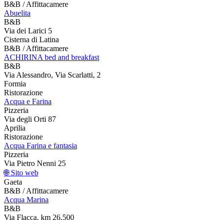
B&B / Affittacamere
Abuelita
B&B
Via dei Larici 5
Cisterna di Latina
B&B / Affittacamere
ACHIRINA bed and breakfast
B&B
Via Alessandro, Via Scarlatti, 2
Formia
Ristorazione
Acqua e Farina
Pizzeria
Via degli Orti 87
Aprilia
Ristorazione
Acqua Farina e fantasia
Pizzeria
Via Pietro Nenni 25
🌐 Sito web
Gaeta
B&B / Affittacamere
Acqua Marina
B&B
Via Flacca, km 26,500