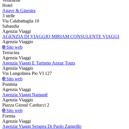
Ventotene
Hotel
Agave & Ginestra
3 stelle
Via Calabattaglia 10
Sabaudia
Agenzia Viaggi
AGENZIA DI VIAGGIO MIRIAM CONSULENTE VIAGGI
Agenzia Viaggio
🌐 Sito web
Terracina
Agenzia Viaggi
Agenzia Viaggi E Turismo Anxur Tours
Agenzia Viaggio
Via Lungolinea Pio VI 127
🌐 Sito web
Pontinia
Agenzia Viaggi
Agenzia Viaggi Namastè
Agenzia Viaggio
Piazza Giosuè Carducci 2
🌐 Sito web
Formia
Agenzia Viaggi
Agenzia Viaggi Serapea Di Paolo Zangrillo