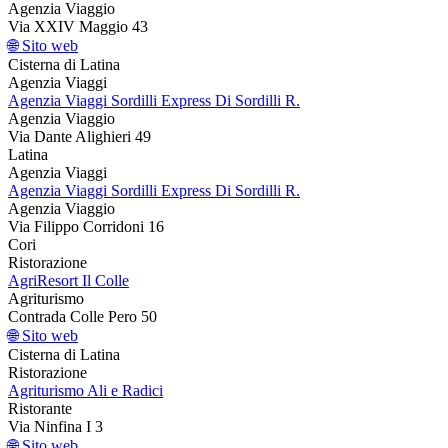
Agenzia Viaggio
Via XXIV Maggio 43
🌐 Sito web
Cisterna di Latina
Agenzia Viaggi
Agenzia Viaggi Sordilli Express Di Sordilli R.
Agenzia Viaggio
Via Dante Alighieri 49
Latina
Agenzia Viaggi
Agenzia Viaggi Sordilli Express Di Sordilli R.
Agenzia Viaggio
Via Filippo Corridoni 16
Cori
Ristorazione
AgriResort Il Colle
Agriturismo
Contrada Colle Pero 50
🌐 Sito web
Cisterna di Latina
Ristorazione
Agriturismo Ali e Radici
Ristorante
Via Ninfina I 3
🌐 Sito web