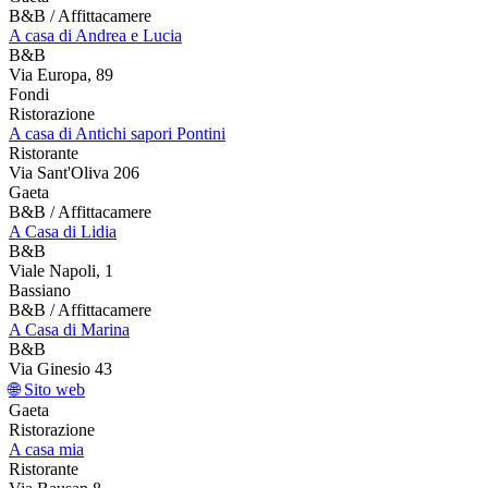
B&B / Affittacamere
A casa di Andrea e Lucia
B&B
Via Europa, 89
Fondi
Ristorazione
A casa di Antichi sapori Pontini
Ristorante
Via Sant'Oliva 206
Gaeta
B&B / Affittacamere
A Casa di Lidia
B&B
Viale Napoli, 1
Bassiano
B&B / Affittacamere
A Casa di Marina
B&B
Via Ginesio 43
🌐 Sito web
Gaeta
Ristorazione
A casa mia
Ristorante