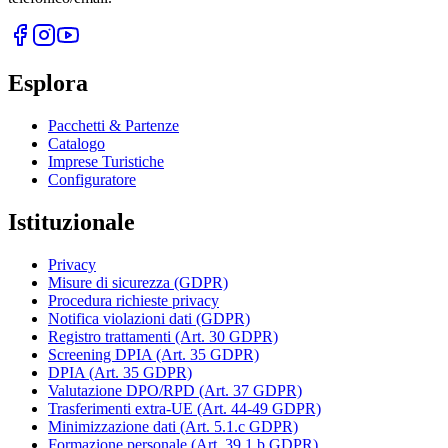
Esplora
Pacchetti & Partenze
Catalogo
Imprese Turistiche
Configuratore
Istituzionale
Privacy
Misure di sicurezza (GDPR)
Procedura richieste privacy
Notifica violazioni dati (GDPR)
Registro trattamenti (Art. 30 GDPR)
Screening DPIA (Art. 35 GDPR)
DPIA (Art. 35 GDPR)
Valutazione DPO/RPD (Art. 37 GDPR)
Trasferimenti extra-UE (Art. 44-49 GDPR)
Minimizzazione dati (Art. 5.1.c GDPR)
Formazione personale (Art. 39.1.b GDPR)