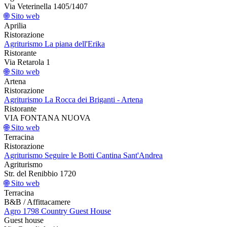
Via Veterinella 1405/1407
🌐 Sito web
Aprilia
Ristorazione
Agriturismo La piana dell'Erika
Ristorante
Via Retarola 1
🌐 Sito web
Artena
Ristorazione
Agriturismo La Rocca dei Briganti - Artena
Ristorante
VIA FONTANA NUOVA
🌐 Sito web
Terracina
Ristorazione
Agriturismo Seguire le Botti Cantina Sant'Andrea
Agriturismo
Str. del Renibbio 1720
🌐 Sito web
Terracina
B&B / Affittacamere
Agro 1798 Country Guest House
Guest house