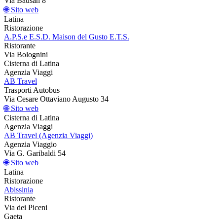
Via Bausan 8
🌐 Sito web
Latina
Ristorazione
A.P.S.e E.S.D. Maison del Gusto E.T.S.
Ristorante
Via Bolognini
Cisterna di Latina
Agenzia Viaggi
AB Travel
Trasporti Autobus
Via Cesare Ottaviano Augusto 34
🌐 Sito web
Cisterna di Latina
Agenzia Viaggi
AB Travel (Agenzia Viaggi)
Agenzia Viaggio
Via G. Garibaldi 54
🌐 Sito web
Latina
Ristorazione
Abissinia
Ristorante
Via dei Piceni
Gaeta