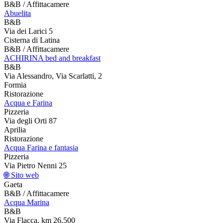
B&B / Affittacamere
Abuelita
B&B
Via dei Larici 5
Cisterna di Latina
B&B / Affittacamere
ACHIRINA bed and breakfast
B&B
Via Alessandro, Via Scarlatti, 2
Formia
Ristorazione
Acqua e Farina
Pizzeria
Via degli Orti 87
Aprilia
Ristorazione
Acqua Farina e fantasia
Pizzeria
Via Pietro Nenni 25
🌐 Sito web
Gaeta
B&B / Affittacamere
Acqua Marina
B&B
Via Flacca, km 26,500