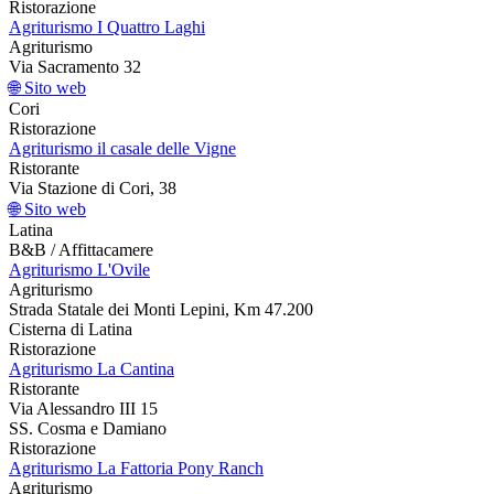
Ristorazione
Agriturismo I Quattro Laghi
Agriturismo
Via Sacramento 32
🌐 Sito web
Cori
Ristorazione
Agriturismo il casale delle Vigne
Ristorante
Via Stazione di Cori, 38
🌐 Sito web
Latina
B&B / Affittacamere
Agriturismo L'Ovile
Agriturismo
Strada Statale dei Monti Lepini, Km 47.200
Cisterna di Latina
Ristorazione
Agriturismo La Cantina
Ristorante
Via Alessandro III 15
SS. Cosma e Damiano
Ristorazione
Agriturismo La Fattoria Pony Ranch
Agriturismo