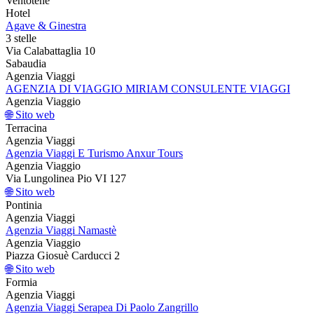
Ventotene
Hotel
Agave & Ginestra
3 stelle
Via Calabattaglia 10
Sabaudia
Agenzia Viaggi
AGENZIA DI VIAGGIO MIRIAM CONSULENTE VIAGGI
Agenzia Viaggio
🌐 Sito web
Terracina
Agenzia Viaggi
Agenzia Viaggi E Turismo Anxur Tours
Agenzia Viaggio
Via Lungolinea Pio VI 127
🌐 Sito web
Pontinia
Agenzia Viaggi
Agenzia Viaggi Namastè
Agenzia Viaggio
Piazza Giosuè Carducci 2
🌐 Sito web
Formia
Agenzia Viaggi
Agenzia Viaggi Serapea Di Paolo Zangrillo