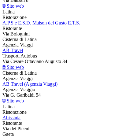
Via Bausan 8
🌐 Sito web
Latina
Ristorazione
A.P.S.e E.S.D. Maison del Gusto E.T.S.
Ristorante
Via Bolognini
Cisterna di Latina
Agenzia Viaggi
AB Travel
Trasporti Autobus
Via Cesare Ottaviano Augusto 34
🌐 Sito web
Cisterna di Latina
Agenzia Viaggi
AB Travel (Agenzia Viaggi)
Agenzia Viaggio
Via G. Garibaldi 54
🌐 Sito web
Latina
Ristorazione
Abissinia
Ristorante
Via dei Piceni
Gaeta