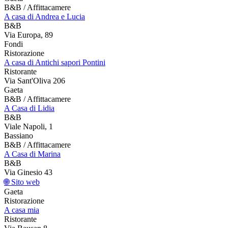
B&B / Affittacamere
A casa di Andrea e Lucia
B&B
Via Europa, 89
Fondi
Ristorazione
A casa di Antichi sapori Pontini
Ristorante
Via Sant'Oliva 206
Gaeta
B&B / Affittacamere
A Casa di Lidia
B&B
Viale Napoli, 1
Bassiano
B&B / Affittacamere
A Casa di Marina
B&B
Via Ginesio 43
🌐 Sito web
Gaeta
Ristorazione
A casa mia
Ristorante