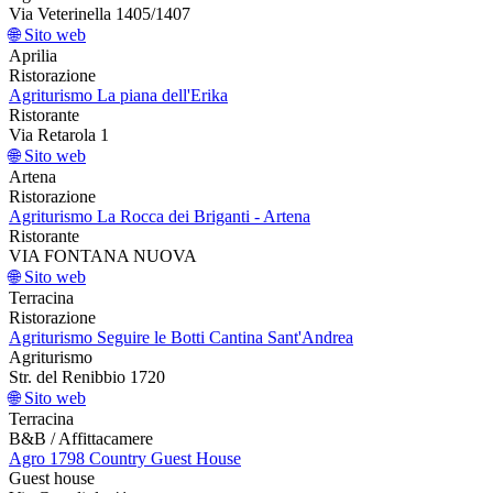
Via Veterinella 1405/1407
🌐 Sito web
Aprilia
Ristorazione
Agriturismo La piana dell'Erika
Ristorante
Via Retarola 1
🌐 Sito web
Artena
Ristorazione
Agriturismo La Rocca dei Briganti - Artena
Ristorante
VIA FONTANA NUOVA
🌐 Sito web
Terracina
Ristorazione
Agriturismo Seguire le Botti Cantina Sant'Andrea
Agriturismo
Str. del Renibbio 1720
🌐 Sito web
Terracina
B&B / Affittacamere
Agro 1798 Country Guest House
Guest house