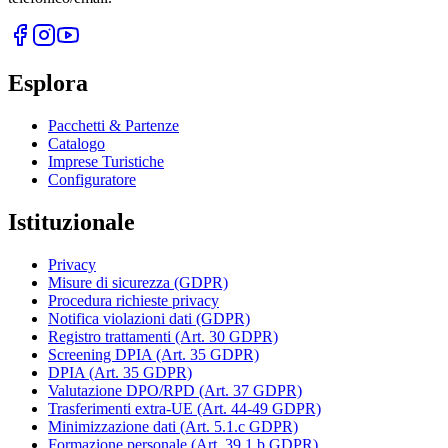
Esplora
Pacchetti & Partenze
Catalogo
Imprese Turistiche
Configuratore
Istituzionale
Privacy
Misure di sicurezza (GDPR)
Procedura richieste privacy
Notifica violazioni dati (GDPR)
Registro trattamenti (Art. 30 GDPR)
Screening DPIA (Art. 35 GDPR)
DPIA (Art. 35 GDPR)
Valutazione DPO/RPD (Art. 37 GDPR)
Trasferimenti extra-UE (Art. 44-49 GDPR)
Minimizzazione dati (Art. 5.1.c GDPR)
Formazione personale (Art. 39.1.b GDPR)