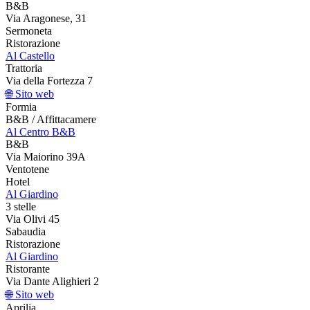
B&B
Via Aragonese, 31
Sermoneta
Ristorazione
Al Castello
Trattoria
Via della Fortezza 7
🌐 Sito web
Formia
B&B / Affittacamere
Al Centro B&B
B&B
Via Maiorino 39A
Ventotene
Hotel
Al Giardino
3 stelle
Via Olivi 45
Sabaudia
Ristorazione
Al Giardino
Ristorante
Via Dante Alighieri 2
🌐 Sito web
Aprilia