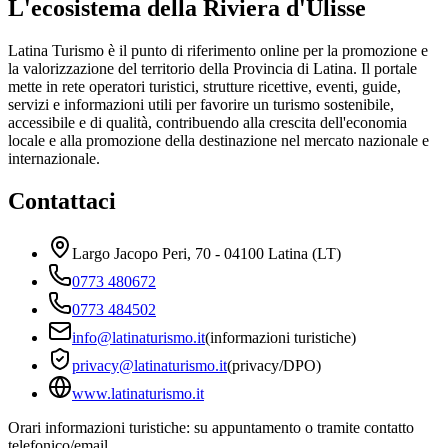
L'ecosistema della Riviera d'Ulisse
Latina Turismo è il punto di riferimento online per la promozione e
la valorizzazione del territorio della Provincia di Latina. Il portale
mette in rete operatori turistici, strutture ricettive, eventi, guide,
servizi e informazioni utili per favorire un turismo sostenibile,
accessibile e di qualità, contribuendo alla crescita dell'economia
locale e alla promozione della destinazione nel mercato nazionale e
internazionale.
Contattaci
Largo Jacopo Peri, 70 - 04100 Latina (LT)
0773 480672
0773 484502
info@latinaturismo.it
(informazioni turistiche)
privacy@latinaturismo.it
(privacy/DPO)
www.latinaturismo.it
Orari informazioni turistiche: su appuntamento o tramite contatto
telefonico/email.