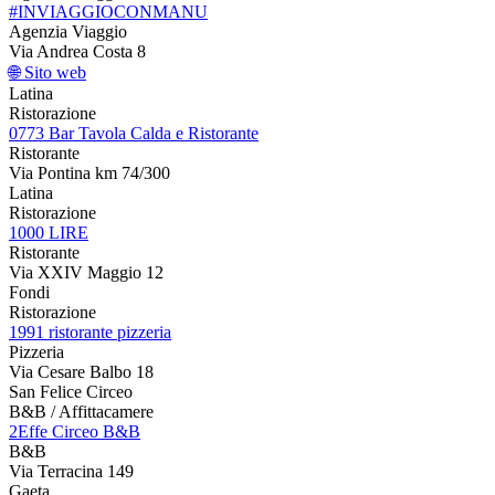
#INVIAGGIOCONMANU
Agenzia Viaggio
Via Andrea Costa 8
🌐 Sito web
Latina
Ristorazione
0773 Bar Tavola Calda e Ristorante
Ristorante
Via Pontina km 74/300
Latina
Ristorazione
1000 LIRE
Ristorante
Via XXIV Maggio 12
Fondi
Ristorazione
1991 ristorante pizzeria
Pizzeria
Via Cesare Balbo 18
San Felice Circeo
B&B / Affittacamere
2Effe Circeo B&B
B&B
Via Terracina 149
Gaeta