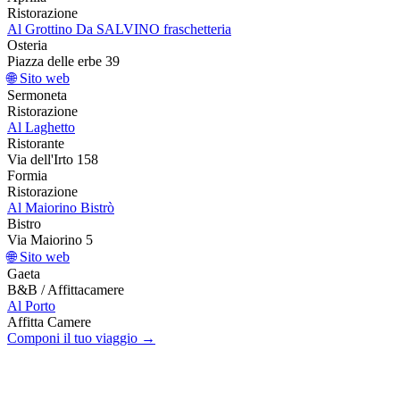
Ristorazione
Al Grottino Da SALVINO fraschetteria
Osteria
Piazza delle erbe 39
🌐 Sito web
Sermoneta
Ristorazione
Al Laghetto
Ristorante
Via dell'Irto 158
Formia
Ristorazione
Al Maiorino Bistrò
Bistro
Via Maiorino 5
🌐 Sito web
Gaeta
B&B / Affittacamere
Al Porto
Affitta Camere
Componi il tuo viaggio →