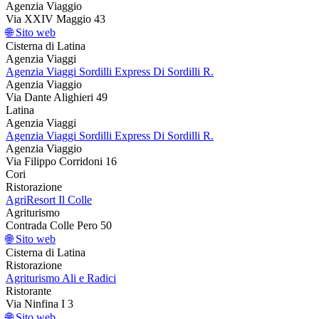
Agenzia Viaggio
Via XXIV Maggio 43
🌐 Sito web
Cisterna di Latina
Agenzia Viaggi
Agenzia Viaggi Sordilli Express Di Sordilli R.
Agenzia Viaggio
Via Dante Alighieri 49
Latina
Agenzia Viaggi
Agenzia Viaggi Sordilli Express Di Sordilli R.
Agenzia Viaggio
Via Filippo Corridoni 16
Cori
Ristorazione
AgriResort Il Colle
Agriturismo
Contrada Colle Pero 50
🌐 Sito web
Cisterna di Latina
Ristorazione
Agriturismo Ali e Radici
Ristorante
Via Ninfina I 3
🌐 Sito web