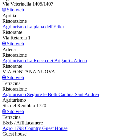
Via Veterinella 1405/1407
🌐 Sito web
Aprilia
Ristorazione
Agriturismo La piana dell'Erika
Ristorante
Via Retarola 1
🌐 Sito web
Artena
Ristorazione
Agriturismo La Rocca dei Briganti - Artena
Ristorante
VIA FONTANA NUOVA
🌐 Sito web
Terracina
Ristorazione
Agriturismo Seguire le Botti Cantina Sant'Andrea
Agriturismo
Str. del Renibbio 1720
🌐 Sito web
Terracina
B&B / Affittacamere
Agro 1798 Country Guest House
Guest house