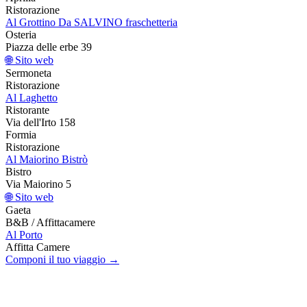
Ristorazione
Al Grottino Da SALVINO fraschetteria
Osteria
Piazza delle erbe 39
🌐 Sito web
Sermoneta
Ristorazione
Al Laghetto
Ristorante
Via dell'Irto 158
Formia
Ristorazione
Al Maiorino Bistrò
Bistro
Via Maiorino 5
🌐 Sito web
Gaeta
B&B / Affittacamere
Al Porto
Affitta Camere
Componi il tuo viaggio →