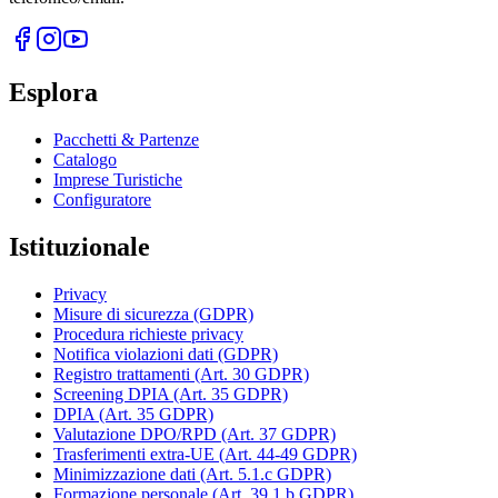
Esplora
Pacchetti & Partenze
Catalogo
Imprese Turistiche
Configuratore
Istituzionale
Privacy
Misure di sicurezza (GDPR)
Procedura richieste privacy
Notifica violazioni dati (GDPR)
Registro trattamenti (Art. 30 GDPR)
Screening DPIA (Art. 35 GDPR)
DPIA (Art. 35 GDPR)
Valutazione DPO/RPD (Art. 37 GDPR)
Trasferimenti extra-UE (Art. 44-49 GDPR)
Minimizzazione dati (Art. 5.1.c GDPR)
Formazione personale (Art. 39.1.b GDPR)