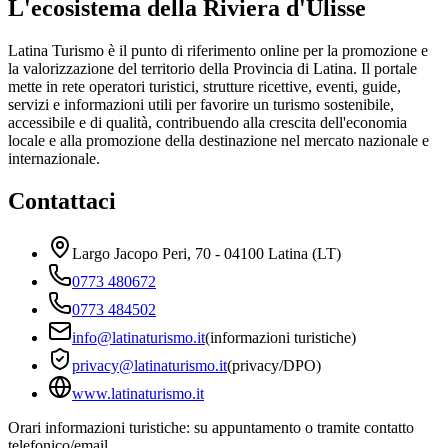
L'ecosistema della Riviera d'Ulisse
Latina Turismo è il punto di riferimento online per la promozione e
la valorizzazione del territorio della Provincia di Latina. Il portale
mette in rete operatori turistici, strutture ricettive, eventi, guide,
servizi e informazioni utili per favorire un turismo sostenibile,
accessibile e di qualità, contribuendo alla crescita dell'economia
locale e alla promozione della destinazione nel mercato nazionale e
internazionale.
Contattaci
Largo Jacopo Peri, 70 - 04100 Latina (LT)
0773 480672
0773 484502
info@latinaturismo.it
(informazioni turistiche)
privacy@latinaturismo.it
(privacy/DPO)
www.latinaturismo.it
Orari informazioni turistiche: su appuntamento o tramite contatto
telefonico/email.