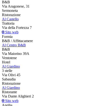
B&B
Via Aragonese, 31
Sermoneta
Ristorazione
Al Castello
Trattoria
Via della Fortezza 7
🌐 Sito web
Formia
B&B / Affittacamere
Al Centro B&B
B&B
Via Maiorino 39A
Ventotene
Hotel
Al Giardino
3 stelle
Via Olivi 45
Sabaudia
Ristorazione
Al Giardino
Ristorante
Via Dante Alighieri 2
🌐 Sito web
Aprilia