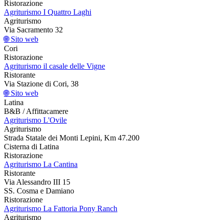
Ristorazione
Agriturismo I Quattro Laghi
Agriturismo
Via Sacramento 32
🌐 Sito web
Cori
Ristorazione
Agriturismo il casale delle Vigne
Ristorante
Via Stazione di Cori, 38
🌐 Sito web
Latina
B&B / Affittacamere
Agriturismo L'Ovile
Agriturismo
Strada Statale dei Monti Lepini, Km 47.200
Cisterna di Latina
Ristorazione
Agriturismo La Cantina
Ristorante
Via Alessandro III 15
SS. Cosma e Damiano
Ristorazione
Agriturismo La Fattoria Pony Ranch
Agriturismo