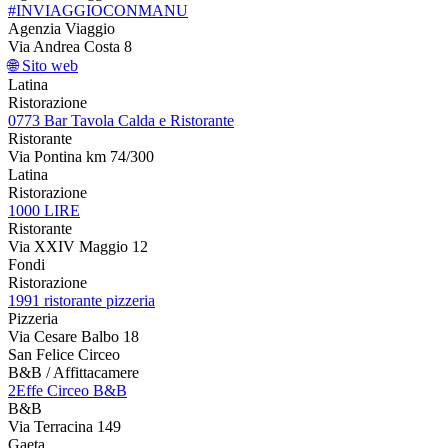
#INVIAGGIOCONMANU
Agenzia Viaggio
Via Andrea Costa 8
🌐 Sito web
Latina
Ristorazione
0773 Bar Tavola Calda e Ristorante
Ristorante
Via Pontina km 74/300
Latina
Ristorazione
1000 LIRE
Ristorante
Via XXIV Maggio 12
Fondi
Ristorazione
1991 ristorante pizzeria
Pizzeria
Via Cesare Balbo 18
San Felice Circeo
B&B / Affittacamere
2Effe Circeo B&B
B&B
Via Terracina 149
Gaeta