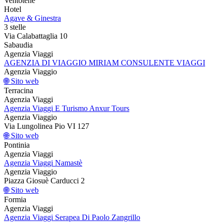
Ventotene
Hotel
Agave & Ginestra
3 stelle
Via Calabattaglia 10
Sabaudia
Agenzia Viaggi
AGENZIA DI VIAGGIO MIRIAM CONSULENTE VIAGGI
Agenzia Viaggio
🌐 Sito web
Terracina
Agenzia Viaggi
Agenzia Viaggi E Turismo Anxur Tours
Agenzia Viaggio
Via Lungolinea Pio VI 127
🌐 Sito web
Pontinia
Agenzia Viaggi
Agenzia Viaggi Namastè
Agenzia Viaggio
Piazza Giosuè Carducci 2
🌐 Sito web
Formia
Agenzia Viaggi
Agenzia Viaggi Serapea Di Paolo Zangrillo