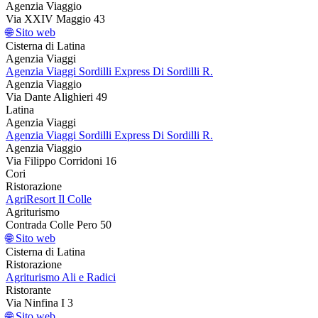
Agenzia Viaggio
Via XXIV Maggio 43
🌐 Sito web
Cisterna di Latina
Agenzia Viaggi
Agenzia Viaggi Sordilli Express Di Sordilli R.
Agenzia Viaggio
Via Dante Alighieri 49
Latina
Agenzia Viaggi
Agenzia Viaggi Sordilli Express Di Sordilli R.
Agenzia Viaggio
Via Filippo Corridoni 16
Cori
Ristorazione
AgriResort Il Colle
Agriturismo
Contrada Colle Pero 50
🌐 Sito web
Cisterna di Latina
Ristorazione
Agriturismo Ali e Radici
Ristorante
Via Ninfina I 3
🌐 Sito web