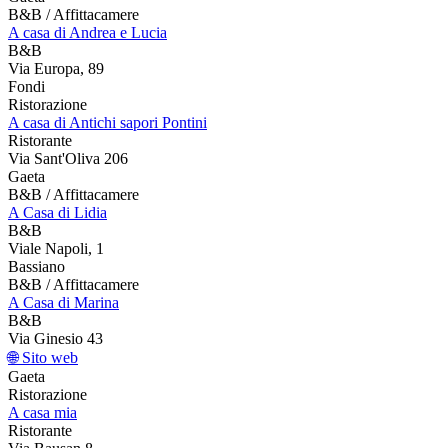
B&B / Affittacamere
A casa di Andrea e Lucia
B&B
Via Europa, 89
Fondi
Ristorazione
A casa di Antichi sapori Pontini
Ristorante
Via Sant'Oliva 206
Gaeta
B&B / Affittacamere
A Casa di Lidia
B&B
Viale Napoli, 1
Bassiano
B&B / Affittacamere
A Casa di Marina
B&B
Via Ginesio 43
🌐 Sito web
Gaeta
Ristorazione
A casa mia
Ristorante