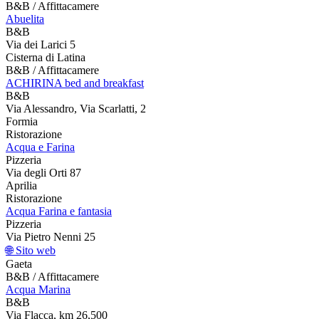
B&B / Affittacamere
Abuelita
B&B
Via dei Larici 5
Cisterna di Latina
B&B / Affittacamere
ACHIRINA bed and breakfast
B&B
Via Alessandro, Via Scarlatti, 2
Formia
Ristorazione
Acqua e Farina
Pizzeria
Via degli Orti 87
Aprilia
Ristorazione
Acqua Farina e fantasia
Pizzeria
Via Pietro Nenni 25
🌐 Sito web
Gaeta
B&B / Affittacamere
Acqua Marina
B&B
Via Flacca, km 26,500