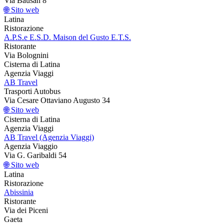
Via Bausan 8
🌐 Sito web
Latina
Ristorazione
A.P.S.e E.S.D. Maison del Gusto E.T.S.
Ristorante
Via Bolognini
Cisterna di Latina
Agenzia Viaggi
AB Travel
Trasporti Autobus
Via Cesare Ottaviano Augusto 34
🌐 Sito web
Cisterna di Latina
Agenzia Viaggi
AB Travel (Agenzia Viaggi)
Agenzia Viaggio
Via G. Garibaldi 54
🌐 Sito web
Latina
Ristorazione
Abissinia
Ristorante
Via dei Piceni
Gaeta