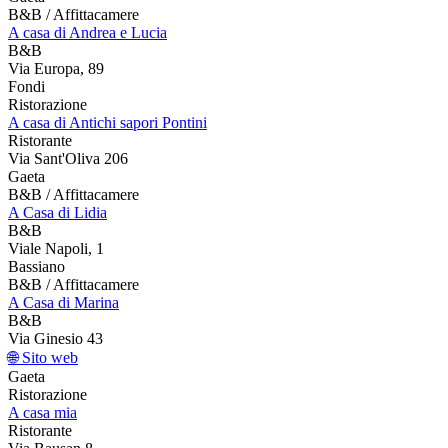
B&B / Affittacamere
A casa di Andrea e Lucia
B&B
Via Europa, 89
Fondi
Ristorazione
A casa di Antichi sapori Pontini
Ristorante
Via Sant'Oliva 206
Gaeta
B&B / Affittacamere
A Casa di Lidia
B&B
Viale Napoli, 1
Bassiano
B&B / Affittacamere
A Casa di Marina
B&B
Via Ginesio 43
🌐 Sito web
Gaeta
Ristorazione
A casa mia
Ristorante