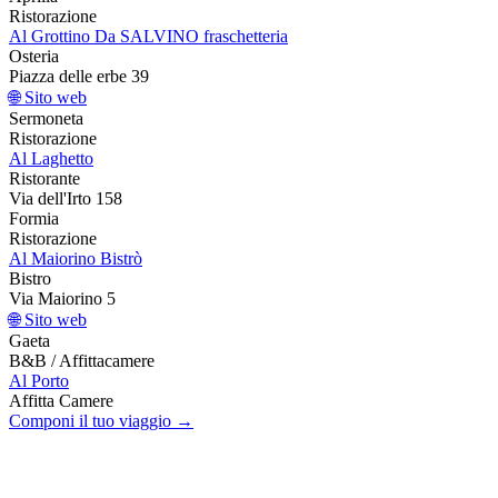
Ristorazione
Al Grottino Da SALVINO fraschetteria
Osteria
Piazza delle erbe 39
🌐 Sito web
Sermoneta
Ristorazione
Al Laghetto
Ristorante
Via dell'Irto 158
Formia
Ristorazione
Al Maiorino Bistrò
Bistro
Via Maiorino 5
🌐 Sito web
Gaeta
B&B / Affittacamere
Al Porto
Affitta Camere
Componi il tuo viaggio →