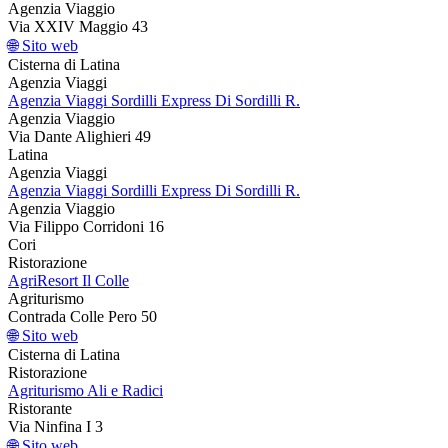
Agenzia Viaggio
Via XXIV Maggio 43
🌐 Sito web
Cisterna di Latina
Agenzia Viaggi
Agenzia Viaggi Sordilli Express Di Sordilli R.
Agenzia Viaggio
Via Dante Alighieri 49
Latina
Agenzia Viaggi
Agenzia Viaggi Sordilli Express Di Sordilli R.
Agenzia Viaggio
Via Filippo Corridoni 16
Cori
Ristorazione
AgriResort Il Colle
Agriturismo
Contrada Colle Pero 50
🌐 Sito web
Cisterna di Latina
Ristorazione
Agriturismo Ali e Radici
Ristorante
Via Ninfina I 3
🌐 Sito web