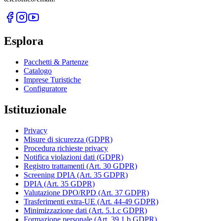
Esplora
Pacchetti & Partenze
Catalogo
Imprese Turistiche
Configuratore
Istituzionale
Privacy
Misure di sicurezza (GDPR)
Procedura richieste privacy
Notifica violazioni dati (GDPR)
Registro trattamenti (Art. 30 GDPR)
Screening DPIA (Art. 35 GDPR)
DPIA (Art. 35 GDPR)
Valutazione DPO/RPD (Art. 37 GDPR)
Trasferimenti extra-UE (Art. 44-49 GDPR)
Minimizzazione dati (Art. 5.1.c GDPR)
Formazione personale (Art. 39.1.b GDPR)