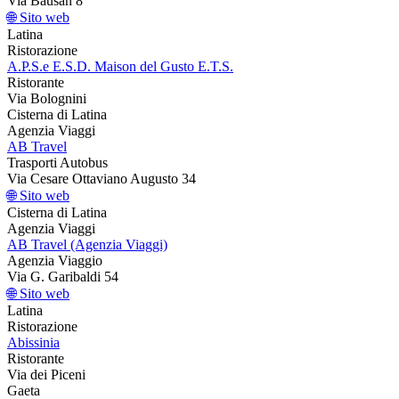
Via Bausan 8
🌐 Sito web
Latina
Ristorazione
A.P.S.e E.S.D. Maison del Gusto E.T.S.
Ristorante
Via Bolognini
Cisterna di Latina
Agenzia Viaggi
AB Travel
Trasporti Autobus
Via Cesare Ottaviano Augusto 34
🌐 Sito web
Cisterna di Latina
Agenzia Viaggi
AB Travel (Agenzia Viaggi)
Agenzia Viaggio
Via G. Garibaldi 54
🌐 Sito web
Latina
Ristorazione
Abissinia
Ristorante
Via dei Piceni
Gaeta