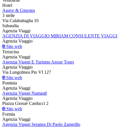
Ventotene
Hotel
Agave & Ginestra
3 stelle
Via Calabattaglia 10
Sabaudia
Agenzia Viaggi
AGENZIA DI VIAGGIO MIRIAM CONSULENTE VIAGGI
Agenzia Viaggio
🌐 Sito web
Terracina
Agenzia Viaggi
Agenzia Viaggi E Turismo Anxur Tours
Agenzia Viaggio
Via Lungolinea Pio VI 127
🌐 Sito web
Pontinia
Agenzia Viaggi
Agenzia Viaggi Namastè
Agenzia Viaggio
Piazza Giosuè Carducci 2
🌐 Sito web
Formia
Agenzia Viaggi
Agenzia Viaggi Serapea Di Paolo Zangrillo