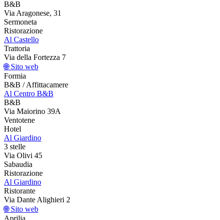
B&B
Via Aragonese, 31
Sermoneta
Ristorazione
Al Castello
Trattoria
Via della Fortezza 7
🌐 Sito web
Formia
B&B / Affittacamere
Al Centro B&B
B&B
Via Maiorino 39A
Ventotene
Hotel
Al Giardino
3 stelle
Via Olivi 45
Sabaudia
Ristorazione
Al Giardino
Ristorante
Via Dante Alighieri 2
🌐 Sito web
Aprilia