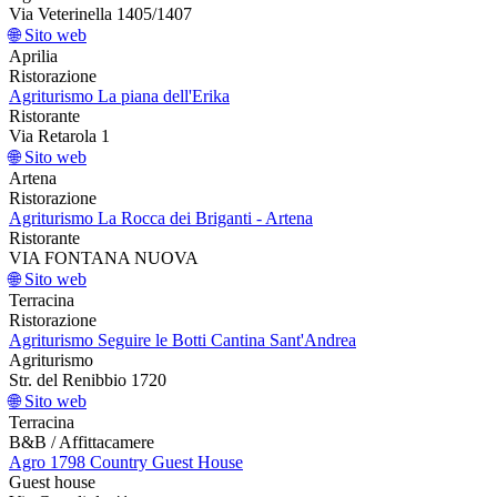
Via Veterinella 1405/1407
🌐 Sito web
Aprilia
Ristorazione
Agriturismo La piana dell'Erika
Ristorante
Via Retarola 1
🌐 Sito web
Artena
Ristorazione
Agriturismo La Rocca dei Briganti - Artena
Ristorante
VIA FONTANA NUOVA
🌐 Sito web
Terracina
Ristorazione
Agriturismo Seguire le Botti Cantina Sant'Andrea
Agriturismo
Str. del Renibbio 1720
🌐 Sito web
Terracina
B&B / Affittacamere
Agro 1798 Country Guest House
Guest house