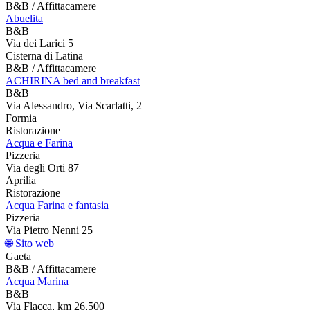
B&B / Affittacamere
Abuelita
B&B
Via dei Larici 5
Cisterna di Latina
B&B / Affittacamere
ACHIRINA bed and breakfast
B&B
Via Alessandro, Via Scarlatti, 2
Formia
Ristorazione
Acqua e Farina
Pizzeria
Via degli Orti 87
Aprilia
Ristorazione
Acqua Farina e fantasia
Pizzeria
Via Pietro Nenni 25
🌐 Sito web
Gaeta
B&B / Affittacamere
Acqua Marina
B&B
Via Flacca, km 26,500