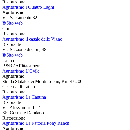
Ristorazione
Agriturismo I Quattro Laghi
Agriturismo
Via Sacramento 32
🌐 Sito web
Cori
Ristorazione
Agriturismo il casale delle Vigne
Ristorante
Via Stazione di Cori, 38
🌐 Sito web
Latina
B&B / Affittacamere
Agriturismo L'Ovile
Agriturismo
Strada Statale dei Monti Lepini, Km 47.200
Cisterna di Latina
Ristorazione
Agriturismo La Cantina
Ristorante
Via Alessandro III 15
SS. Cosma e Damiano
Ristorazione
Agriturismo La Fattoria Pony Ranch
Agriturismo