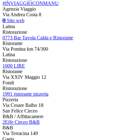
#INVIAGGIOCONMANU
Agenzia Viaggio
Via Andrea Costa 8
🌐 Sito web
Latina
Ristorazione
0773 Bar Tavola Calda e Ristorante
Ristorante
Via Pontina km 74/300
Latina
Ristorazione
1000 LIRE
Ristorante
Via XXIV Maggio 12
Fondi
Ristorazione
1991 ristorante pizzeria
Pizzeria
Via Cesare Balbo 18
San Felice Circeo
B&B / Affittacamere
2Effe Circeo B&B
B&B
Via Terracina 149
Gaeta