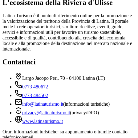
L'ecosistema della Riviera d'Ulisse
Latina Turismo è il punto di riferimento online per la promozione e
la valorizzazione del territorio della Provincia di Latina. Il portale
mette in rete operatori turistici, strutture ricettive, eventi, guide,
servizi e informazioni utili per favorire un turismo sostenibile,
accessibile e di qualità, contribuendo alla crescita dell'economia
locale e alla promozione della destinazione nel mercato nazionale e
internazionale.
Contattaci
Largo Jacopo Peri, 70 - 04100 Latina (LT)
0773 480672
0773 484502
info@latinaturismo.it
(informazioni turistiche)
privacy@latinaturismo.it
(privacy/DPO)
www.latinaturismo.it
Orari informazioni turistiche: su appuntamento o tramite contatto
telefonico/email.